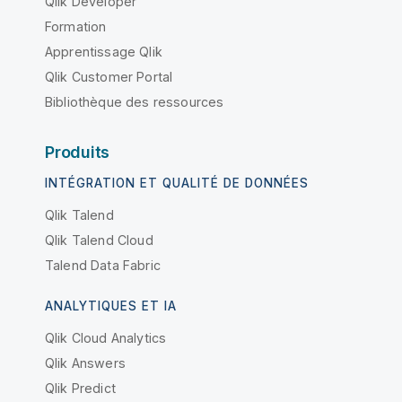
Qlik Developer
Formation
Apprentissage Qlik
Qlik Customer Portal
Bibliothèque des ressources
Produits
INTÉGRATION ET QUALITÉ DE DONNÉES
Qlik Talend
Qlik Talend Cloud
Talend Data Fabric
ANALYTIQUES ET IA
Qlik Cloud Analytics
Qlik Answers
Qlik Predict