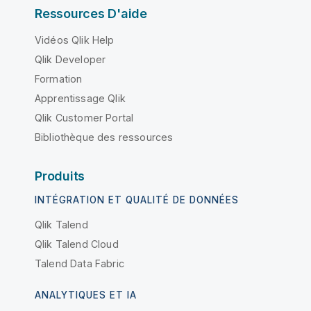
Ressources D'aide
Vidéos Qlik Help
Qlik Developer
Formation
Apprentissage Qlik
Qlik Customer Portal
Bibliothèque des ressources
Produits
INTÉGRATION ET QUALITÉ DE DONNÉES
Qlik Talend
Qlik Talend Cloud
Talend Data Fabric
ANALYTIQUES ET IA