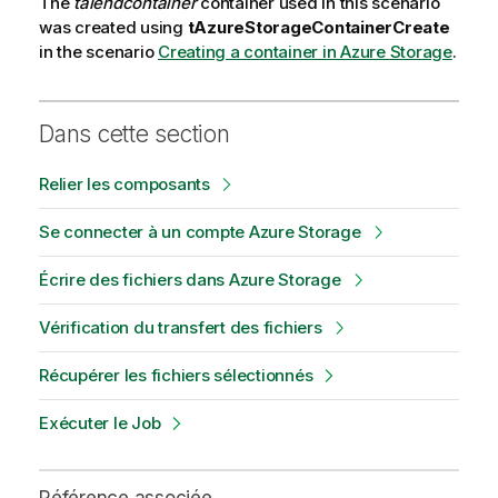
The
talendcontainer
container used in this scenario
was created using
tAzureStorageContainerCreate
in the scenario
Creating a container in Azure Storage
.
Dans cette section
Relier les composants
Se connecter à un compte Azure Storage
Écrire des fichiers dans Azure Storage
Vérification du transfert des fichiers
Récupérer les fichiers sélectionnés
Exécuter le Job
Référence associée