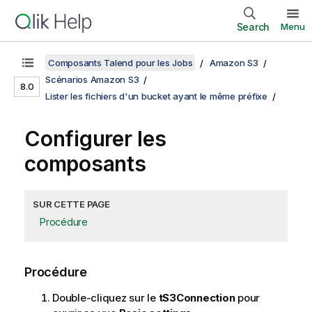
Search
Menu
Composants Talend pour les Jobs
Amazon S3
Scénarios Amazon S3
8.0
Lister les fichiers d'un bucket ayant le même préfixe
Configurer les
composants
SUR CETTE PAGE
Procédure
Procédure
Double-cliquez sur le
tS3Connection
pour