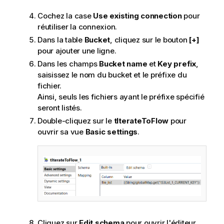
Cochez la case
Use existing connection
pour
réutiliser la connexion.
Dans la table
Bucket
, cliquez sur le bouton
[+]
pour ajouter une ligne.
Dans les champs
Bucket name
et
Key prefix
,
saisissez le nom du bucket et le préfixe du
fichier.
Ainsi, seuls les fichiers ayant le préfixe spécifié
seront listés.
Double-cliquez sur le
tIterateToFlow
pour
ouvrir sa vue
Basic settings
.
Cliquez sur
Edit schema
pour ouvrir l'éditeur