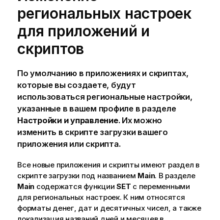
региональных настроек
для приложений и
скриптов
По умолчанию в приложениях и скриптах,
которые вы создаете, будут
использоваться региональные настройки,
указанные в вашем профиле в разделе
Настройки и управление
. Их можно
изменить в
скрипте загрузки
вашего
приложения
или скрипта.
Все новые приложения и скрипты имеют раздел в
скрипте загрузки под названием
Main
. В разделе
Main
содержатся функции
SET
с переменными
для региональных настроек. К ним относятся
форматы денег, дат и десятичных чисел, а также
локализация названий дней и месяцев в