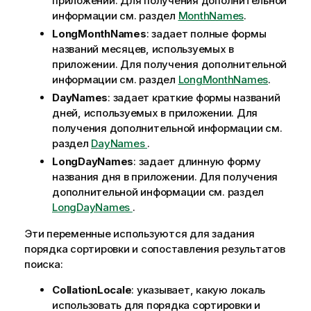
приложении. Для получения дополнительной
информации см. раздел
MonthNames
.
LongMonthNames
: задает полные формы
названий месяцев, используемых в
приложении. Для получения дополнительной
информации см. раздел
LongMonthNames
.
DayNames
: задает краткие формы названий
дней, используемых в приложении. Для
получения дополнительной информации см.
раздел
DayNames
.
LongDayNames
: задает длинную форму
названия дня в приложении. Для получения
дополнительной информации см. раздел
LongDayNames
.
Эти переменные используются для задания
порядка сортировки и сопоставления результатов
поиска:
CollationLocale
: указывает, какую локаль
использовать для порядка сортировки и