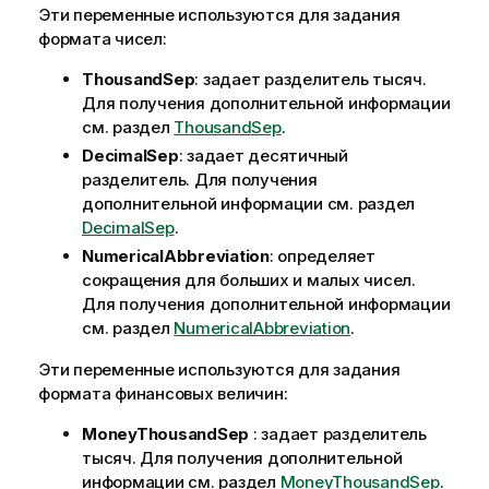
Эти переменные используются для задания
формата чисел:
ThousandSep
: задает разделитель тысяч.
Для получения дополнительной информации
см. раздел
ThousandSep
.
DecimalSep
: задает десятичный
разделитель. Для получения
дополнительной информации см. раздел
DecimalSep
.
NumericalAbbreviation
: определяет
сокращения для больших и малых чисел.
Для получения дополнительной информации
см. раздел
NumericalAbbreviation
.
Эти переменные используются для задания
формата финансовых величин:
MoneyThousandSep
: задает разделитель
тысяч. Для получения дополнительной
информации см. раздел
MoneyThousandSep
.