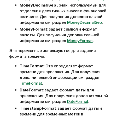
MoneyDecimalSep
; знак, используемый для
отделения десятичных знаков в финансовой
величине. Для получения дополнительной
информации см. раздел
MoneyDecimalSep
.
MoneyFormat
: задает символ и формат
валюты. Для получения дополнительной
информации см. раздел
MoneyFormat
.
Эти переменные используются для задания
формата времени:
TimeFormat
: Это определяет формат
времени для приложения. Для получения
дополнительной информации см. раздел
TimeFormat
.
DateFormat
: задает формат даты для
приложения. Для получения дополнительной
информации см. раздел
DateFormat
.
TimestampFormat
: задает формат даты и
времени для временных меток в