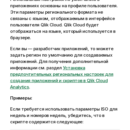
приложениях основаны на профиле пользователя.
Эти параметры регионального формата не
связаны с языком, отображаемым в интерфейсе
пользователя
Qlik Cloud
.
Qlik Cloud
будет
отображаться на языке, который используется в
браузере.
Если вы — разработчик приложений, то можете
задать регион по умолчанию для создаваемых
приложений. Для получения дополнительной
информации см. раздел
Установка
предпочтительных региональных настроек для
создания приложений и скриптов в Qlik Cloud
Analytics
.
Примеры:
Если требуется использовать параметры ISO для
недель и номеров недель, убедитесь, что в
скрипте содержится следующее: