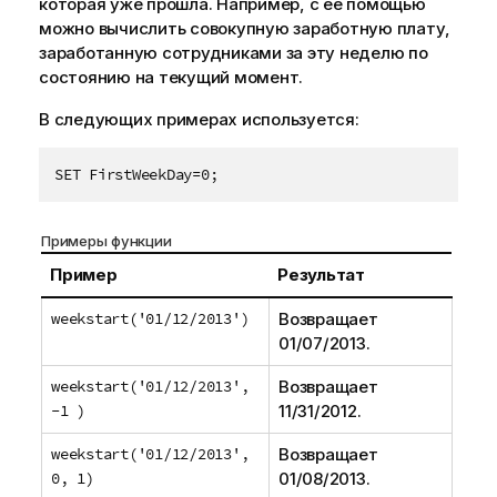
которая уже прошла. Например, с ее помощью
можно вычислить совокупную заработную плату,
заработанную сотрудниками за эту неделю по
состоянию на текущий момент.
В следующих примерах используется:
SET FirstWeekDay=0;
Примеры функции
Пример
Результат
weekstart('01/12/2013')
Возвращает
01/07/2013
.
weekstart('01/12/2013',
Возвращает
-1 )
11/31/2012
.
weekstart('01/12/2013',
Возвращает
0, 1)
01/08/2013
.