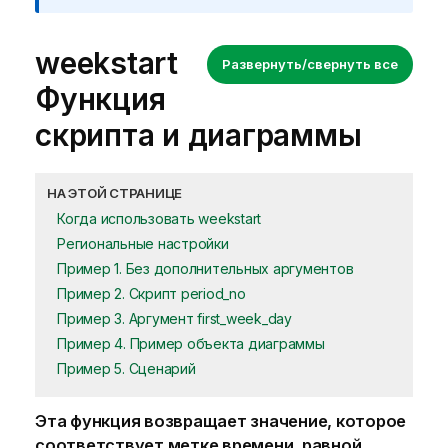
weekstart
Развернуть/свернуть все
Функция
скрипта и диаграммы
НА ЭТОЙ СТРАНИЦЕ
Когда использовать weekstart
Региональные настройки
Пример 1. Без дополнительных аргументов
Пример 2. Скрипт period_no
Пример 3. Аргумент first_week_day
Пример 4. Пример объекта диаграммы
Пример 5. Сценарий
Эта функция возвращает значение, которое
соответствует метке времени, равной