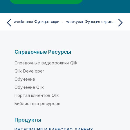
weekname Функция скрипта и диаграммы
weekyear Функция скрипта и диаграммы
Справочные Ресурсы
Справочные видеоролики Qlik
Qlik Developer
Обучение
Обучение Qlik
Портал клиентов Qlik
Библиотека ресурсов
Продукты
ИНТЕГРАЦИЯ И КАЧЕСТВО ДАННЫХ