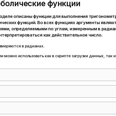
рболические функции
азделе описаны функции для выполнения тригономет
ических функций. Во всех функциях аргументы являю
ями, определяемыми по углам, измеренным в радиан
нтерпретироваться как действительное число.
змеряются в радианах.
и можно использовать как в скрипте загрузки данных, так 