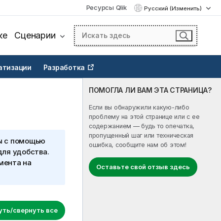
Ресурсы Qlik
Русский (Изменить)
ке
Сценарии
атизации
Разработка
ПОМОГЛА ЛИ ВАМ ЭТА СТРАНИЦА?
Если вы обнаружили какую-либо
проблему на этой странице или с ее
содержанием — будь то опечатка,
пропущенный шаг или техническая
ы с помощью
ошибка, сообщите нам об этом!
для удобства.
мента на
Оставьте свой отзыв здесь
уть/свернуть все