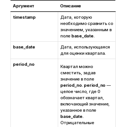
Аргумент
Описание
timestamp
Дата, которую
необходимо сравнить со
значением, указанным в
поле
base_date
.
base_date
Дата, использующаяся
для оценки квартала.
period_no
Квартал можно
сместить, задав
значение в поле
period_no
.
period_no
—
целое число, где 0
обозначает квартал,
включающий значение,
указанное в поле
base_date
.
Отрицательные