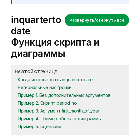
inquarterto
Развернуть/свернуть все
date
Функция скрипта и
диаграммы
НА ЭТОЙ СТРАНИЦЕ
Когда использовать inquartertodate
Региональные настройки
Пример 1. Без дополнительных аргументов
Пример 2. Скрипт period_no
Пример 3. Аргумент first_month_of_year
Пример 4. Пример объекта диаграммы
Пример 5. Сценарий