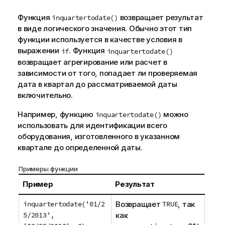
Функция
возвращает результат
inquartertodate()
в виде логического значения. Обычно этот тип
функции используется в качестве условия в
выражении
. Функция
if
inquartertodate()
возвращает
агрегирование
или расчет в
зависимости от того, попадает ли проверяемая
дата в квартал до рассматриваемой даты
включительно.
Например, функцию
можно
inquartertodate()
использовать для идентификации всего
оборудования, изготовленного в указанном
квартале до определенной даты.
Примеры функции
Пример
Результат
inquartertodate('01/2
Возвращает
TRUE
, так
5/2013',
как