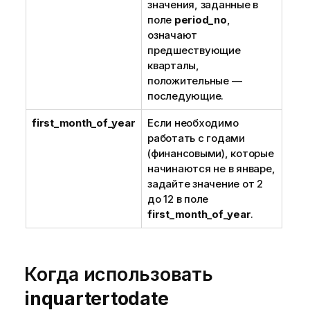
значения, заданные в
поле
period_no
,
означают
предшествующие
кварталы,
положительные —
последующие.
first_month_of_year
Если необходимо
работать с годами
(финансовыми), которые
начинаются не в январе,
задайте значение от 2
до 12 в поле
first_month_of_year
.
Когда использовать
inquartertodate