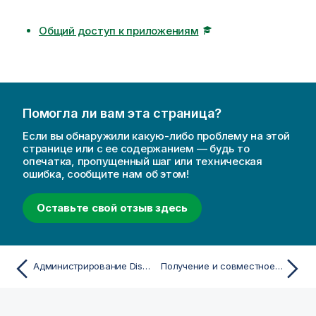
Общий доступ к приложениям
Помогла ли вам эта страница?
Если вы обнаружили какую-либо проблему на этой
странице или с ее содержанием — будь то
опечатка, пропущенный шаг или техническая
ошибка, сообщите нам об этом!
Оставьте свой отзыв здесь
Администрирование Discovery Agent
Получение и совместное использование наблюдений с помощью примечаний