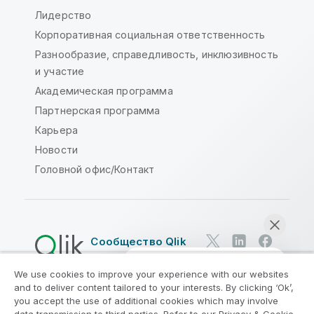
Лидерство
Корпоративная социальная ответственность
Разнообразие, справедливость, инклюзивность
и участие
Академическая программа
Партнерская программа
Карьера
Новости
Головной офис/Контакт
Сообщество Qlik
We use cookies to improve your experience with our websites
Юридические соглашения
and to deliver content tailored to your interests. By clicking ‘Ok’,
Условия использования продуктов
you accept the use of additional cookies which may involve