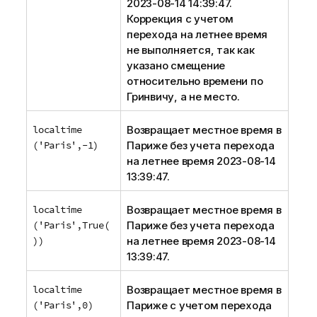
2023-08-14 14:39:47.
Коррекция с учетом
перехода на летнее время
не выполняется, так как
указано смещение
относительно времени по
Гринвичу, а не место.
localtime
Возвращает местное время в
('Paris',-1)
Париже без учета перехода
на летнее время 2023-08-14
13:39:47.
localtime
Возвращает местное время в
('Paris',True(
Париже без учета перехода
))
на летнее время 2023-08-14
13:39:47.
localtime
Возвращает местное время в
('Paris',0)
Париже с учетом перехода