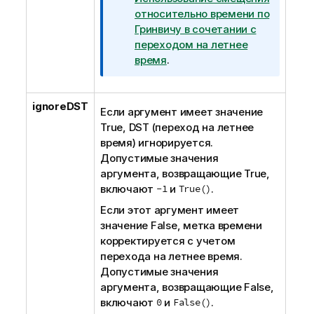
относительно времени по
Гринвичу в сочетании с
переходом на летнее
время
.
ignoreDST
Если аргумент имеет значение
True
,
DST
(переход на летнее
время) игнорируется.
Допустимые значения
аргумента, возвращающие
True
,
включают
-1
и
True()
.
Если этот аргумент имеет
значение
False
, метка времени
корректируется с учетом
перехода на летнее время.
Допустимые значения
аргумента, возвращающие
False
,
включают
0
и
False()
.