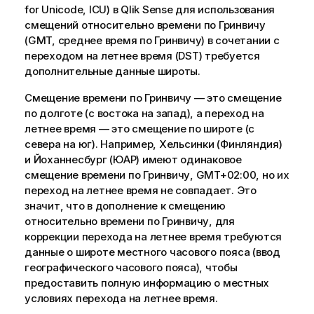
for Unicode, ICU) в
Qlik Sense
для использования
смещений относительно времени по Гринвичу
(GMT, среднее время по Гринвичу) в сочетании с
переходом на летнее время (DST) требуется
дополнительные данные широты.
Смещение времени по Гринвичу — это смещение
по долготе (с востока на запад), а переход на
летнее время — это смещение по широте (с
севера на юг). Например, Хельсинки (Финляндия)
и Йоханнесбург (ЮАР) имеют одинаковое
смещение времени по Гринвичу, GMT+02:00, но их
переход на летнее время не совпадает. Это
значит, что в дополнение к смещению
относительно времени по Гринвичу, для
коррекции перехода на летнее время требуются
данные о широте местного часового пояса (ввод
географического часового пояса), чтобы
предоставить полную информацию о местных
условиях перехода на летнее время.