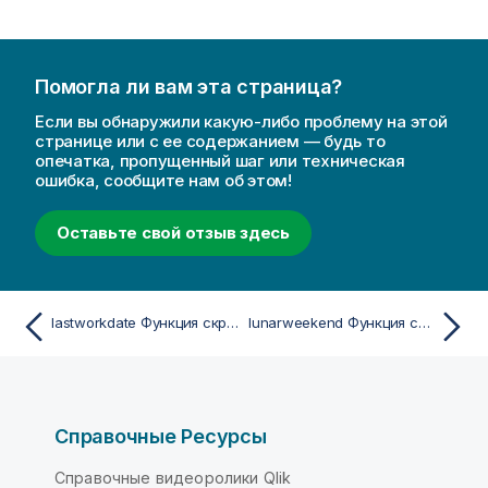
Помогла ли вам эта страница?
Если вы обнаружили какую-либо проблему на этой
странице или с ее содержанием — будь то
опечатка, пропущенный шаг или техническая
ошибка, сообщите нам об этом!
Оставьте свой отзыв здесь
lastworkdate Функция скрипта и диаграммы
lunarweekend Функция скрипта и диаграммы
Справочные Ресурсы
Справочные видеоролики Qlik