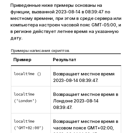
Приведенные ниже примеры основаны на
функции, вызванной 2023-08-14 в 08:39:47 по
местному времени, при этом в среде сервера или
компьютера настроен часовой пояс GMT-05:00, и
в регионе действует летнее время на указанную
дату.
Примеры написания скриптов
Пример
Результат
localtime ()
Возвращает местное время
2023-08-14 08:39:47.
localtime
Возвращает местное время в
('London')
Лондоне 2023-08-14
08:39:47.
localtime
Возвращает местное время в
('GMT+02:00')
часовом поясе GMT+02:00,