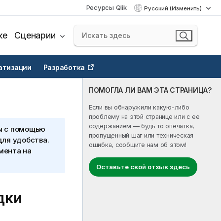
Ресурсы Qlik
Русский (Изменить)
ке
Сценарии
атизации
Разработка
ПОМОГЛА ЛИ ВАМ ЭТА СТРАНИЦА?
Если вы обнаружили какую-либо
проблему на этой странице или с ее
содержанием — будь то опечатка,
ы с помощью
пропущенный шаг или техническая
для удобства.
ошибка, сообщите нам об этом!
мента на
Оставьте свой отзыв здесь
дки