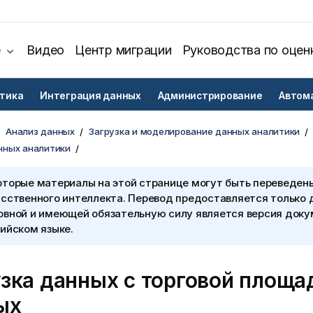
е
Видео
Центр миграции
Руководства по оцен
тика
Интеграция данных
Администрирование
Автом
Анализ данных
Загрузка и моделирование данных аналитики
нных аналитики
оторые материалы на этой странице могут быть переведен
сственного интеллекта. Перевод предоставляется только 
овной и имеющей обязательную силу является версия доку
ийском языке.
узка данных с торговой площа
ых