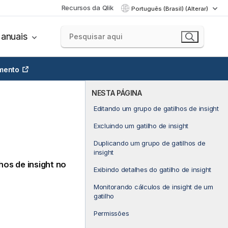
Recursos da Qlik
Português (Brasil) (Alterar)
anuais
mento
NESTA PÁGINA
Editando um grupo de gatilhos de insight
Excluindo um gatilho de insight
Duplicando um grupo de gatilhos de
insight
hos de insight no
Exibindo detalhes do gatilho de insight
Monitorando cálculos de insight de um
gatilho
Permissões