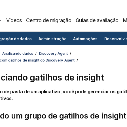
Vídeos
Centro de migração
Guias de avaliação
M
egração de dados
Administração
Automações
Desenvolvi
Analisando dados
Discovery Agent
com gatilhos de insight do Discovery Agent
ciando gatilhos de insight
o de pasta de um aplicativo, você pode gerenciar os gatil
ativos.
do um grupo de gatilhos de insight