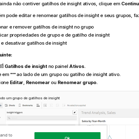
ainda não contiver gatilhos de insight ativos, clique em
Continu
 pode editar e renomear gatilhos de insight e seus grupos, fa
onar e remover gatilhos de insight no grupo
icar propriedades de grupo e de gatilho de insight
 e desativar gatilhos de insight
uinte:
Gatilhos de insight
no painel
Ativos
.
e em
ao lado de um grupo ou gatilho de insight ativo.
ione
Editar
,
Renomear
ou
Renomear grupo
.
ndo um grupo de gatilhos de insight
 and to
Ok