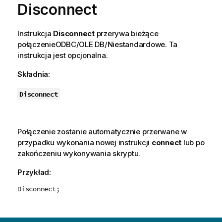
Disconnect
Instrukcja
Disconnect
przerywa bieżące
połączenie
ODBC
/
OLE DB
/Niestandardowe. Ta
instrukcja jest opcjonalna.
Składnia:
Disconnect
Połączenie zostanie automatycznie przerwane w
przypadku wykonania nowej instrukcji
connect
lub po
zakończeniu wykonywania skryptu.
Przykład:
Disconnect;