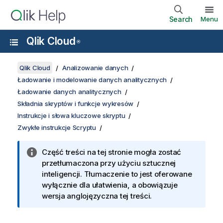
Search
Menu
Qlik Cloud
®
Qlik Cloud
Analizowanie danych
Ładowanie i modelowanie danych analitycznych
Ładowanie danych analitycznych
Składnia skryptów i funkcje wykresów
Instrukcje i słowa kluczowe skryptu
Zwykłe instrukcje Scryptu
Część treści na tej stronie mogła zostać
przetłumaczona przy użyciu sztucznej
inteligencji. Tłumaczenie to jest oferowane
wyłącznie dla ułatwienia, a obowiązuje
wersja anglojęzyczna tej treści.