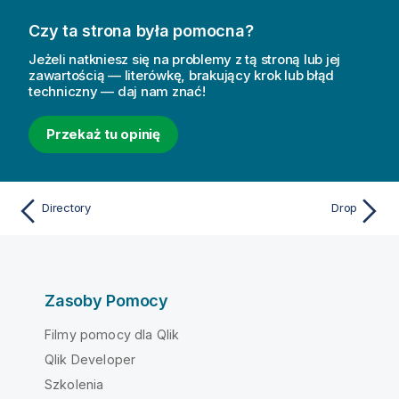
Czy ta strona była pomocna?
Jeżeli natkniesz się na problemy z tą stroną lub jej
zawartością — literówkę, brakujący krok lub błąd
techniczny — daj nam znać!
Przekaż tu opinię
Directory
Drop
Zasoby Pomocy
Filmy pomocy dla Qlik
Qlik Developer
Szkolenia