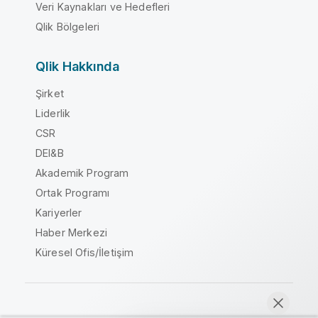
Veri Kaynakları ve Hedefleri
Qlik Bölgeleri
Qlik Hakkında
Şirket
Liderlik
CSR
DEI&B
Akademik Program
Ortak Programı
Kariyerler
Haber Merkezi
Küresel Ofis/İletişim