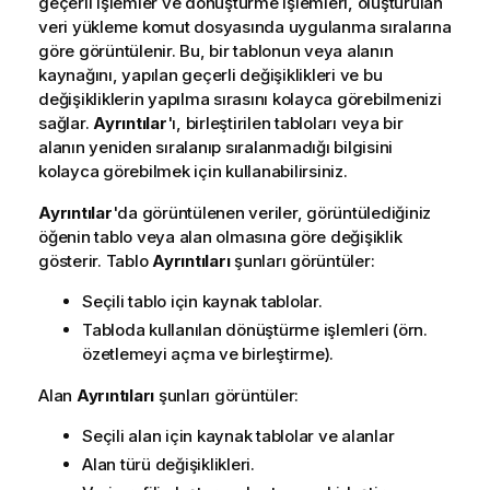
geçerli işlemler ve dönüştürme işlemleri, oluşturulan
veri yükleme
komut dosyasında
uygulanma sıralarına
göre görüntülenir. Bu, bir tablonun veya alanın
kaynağını, yapılan geçerli değişiklikleri ve bu
değişikliklerin yapılma sırasını kolayca görebilmenizi
sağlar.
Ayrıntılar
'ı, birleştirilen tabloları veya bir
alanın yeniden sıralanıp sıralanmadığı bilgisini
kolayca görebilmek için kullanabilirsiniz.
Ayrıntılar
'da görüntülenen veriler, görüntülediğiniz
öğenin tablo veya alan olmasına göre değişiklik
gösterir. Tablo
Ayrıntıları
şunları görüntüler:
Seçili tablo için kaynak tablolar.
Tabloda kullanılan dönüştürme işlemleri (örn.
özetlemeyi açma ve birleştirme).
Alan
Ayrıntıları
şunları görüntüler:
Seçili alan için kaynak tablolar ve alanlar
Alan türü değişiklikleri.