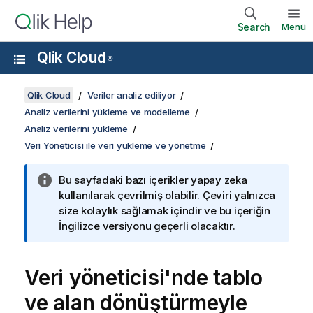
Search
Menü
Qlik Cloud
®
Qlik Cloud
Veriler analiz ediliyor
Analiz verilerini yükleme ve modelleme
Analiz verilerini yükleme
Veri Yöneticisi ile veri yükleme ve yönetme
Bu sayfadaki bazı içerikler yapay zeka
kullanılarak çevrilmiş olabilir. Çeviri yalnızca
size kolaylık sağlamak içindir ve bu içeriğin
İngilizce versiyonu geçerli olacaktır.
Veri yöneticisi
'nde tablo
ve alan dönüştürmeyle