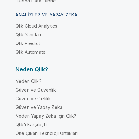
Talend Data Fabric
ANALIZLER VE YAPAY ZEKA
Qlik Cloud Analytics
Qlik Yanıtları
Qlik Predict
Qlik Automate
Neden Qlik?
Neden Qlik?
Güven ve Güvenlik
Güven ve Gizlilik
Güven ve Yapay Zeka
Neden Yapay Zeka İçin Qlik?
Qlik'i Karşılaştır
Öne Çıkan Teknoloji Ortakları