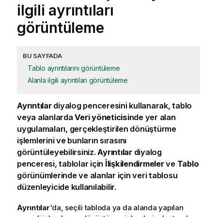
ilgili ayrıntıları
görüntüleme
BU SAYFADA
Tablo ayrıntılarını görüntüleme
Alanla ilgili ayrıntıları görüntüleme
Ayrıntılar
diyalog penceresini kullanarak, tablo
veya alanlarda
Veri yöneticisi
nde yer alan
uygulamaları, gerçekleştirilen dönüştürme
işlemlerini ve bunların sırasını
görüntüleyebilirsiniz.
Ayrıntılar
diyalog
penceresi, tablolar için
İlişkilendirmeler
ve
Tablo
görünümlerinde ve alanlar için veri tablosu
düzenleyicide kullanılabilir.
Ayrıntılar
'da, seçili tabloda ya da
alanda
yapılan