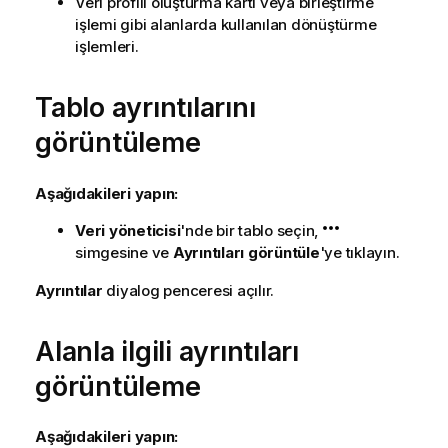
Veri profili oluşturma kartı veya birleştirme
işlemi gibi alanlarda kullanılan dönüştürme
işlemleri.
Tablo ayrıntılarını
görüntüleme
Aşağıdakileri yapın:
Veri yöneticisi
'nde bir tablo seçin,
simgesine ve
Ayrıntıları görüntüle
'ye tıklayın.
Ayrıntılar
diyalog penceresi açılır.
Alanla ilgili ayrıntıları
görüntüleme
Aşağıdakileri yapın: