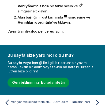
Veri yöneticisinde
bir tablo seçin ve
simgesine tıklayın.
Alan başlığının üst kısmında
simgesine ve
Ayrıntıları görüntüle
'ye tıklayın.
Ayrıntılar
diyalog penceresi açılır.
Bu sayfa size yardımcı oldu mu?
Bu sayfa veya içeriği ile ilgili bir sorun; bir yazım
hatası, eksik bir adım veya teknik bir hata bulursanız
lütfen bize bildirin!
Geri bildiriminizi buradan iletin
Veri yöneticisi'nde tabloları birleştirme
Adım adım - Tabloları zorlamalı birleştirme kullanarak birleştirme