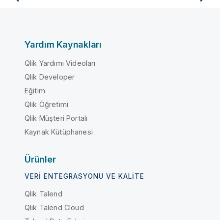
Yardım Kaynakları
Qlik Yardımı Videoları
Qlik Developer
Eğitim
Qlik Öğretimi
Qlik Müşteri Portalı
Kaynak Kütüphanesi
Ürünler
VERI ENTEGRASYONU VE KALITE
Qlik Talend
Qlik Talend Cloud