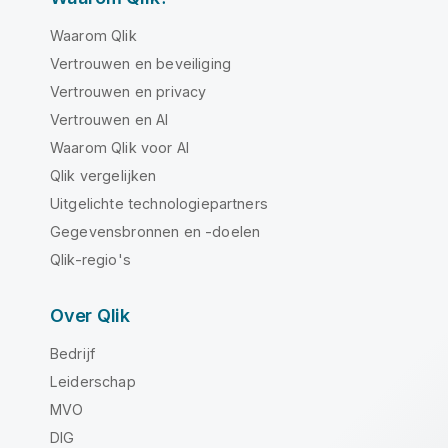
Waarom Qlik
Vertrouwen en beveiliging
Vertrouwen en privacy
Vertrouwen en AI
Waarom Qlik voor AI
Qlik vergelijken
Uitgelichte technologiepartners
Gegevensbronnen en -doelen
Qlik-regio's
Over Qlik
Bedrijf
Leiderschap
MVO
DIG