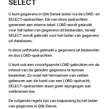
SELECT
U kunt gegevens in
Qlik Sense
laden via de
LOAD
- en
SELECT
-opdrachten. Elk van deze opdrachten
genereert een interne tabel.
LOAD
wordt gebruikt
voor het laden van gegevens uit bestanden, terwijl
SELECT
wordt gebruikt voor het laden van gegevens
uit databases.
In deze zelfstudie gebruikt u gegevens uit bestanden
en dus
LOAD
-opdrachten.
U kunt ook een voorafgaande
LOAD
gebruiken om de
inhoud van de geladen gegevens te kunnen
bewerken. Zo moet het hernoemen van velden
gebeuren aan de hand van een
LOAD
-opdracht;
SELECT
-opdrachten staan geen wijzigingen aan
veld
namen toe.
De volgende regels zijn van toepassing bij het laden
van gegevens in
Qlik Sense
: