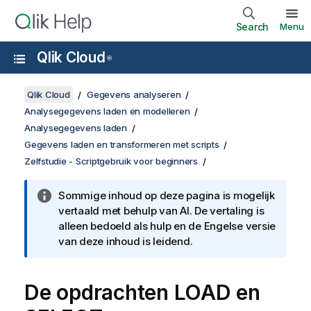
Search
Menu
Qlik Cloud
®
Qlik Cloud
Gegevens analyseren
Analysegegevens laden en modelleren
Analysegegevens laden
Gegevens laden en transformeren met scripts
Zelfstudie - Scriptgebruik voor beginners
Sommige inhoud op deze pagina is mogelijk
vertaald met behulp van AI. De vertaling is
alleen bedoeld als hulp en de Engelse versie
van deze inhoud is leidend.
De opdrachten
LOAD
en