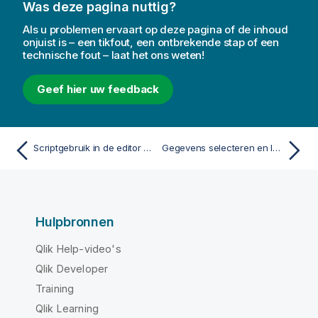
Was deze pagina nuttig?
Als u problemen ervaart op deze pagina of de inhoud
onjuist is – een tikfout, een ontbrekende stap of een
technische fout – laat het ons weten!
Geef hier uw feedback
Scriptgebruik in de editor voor laden van gegevens
Gegevens selecteren en laden
Hulpbronnen
Qlik Help-video's
Qlik Developer
Training
Qlik Learning