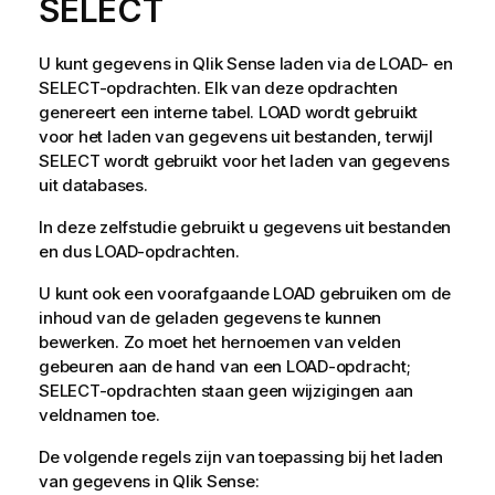
SELECT
U kunt gegevens in
Qlik Sense
laden via de
LOAD
- en
SELECT
-opdrachten. Elk van deze opdrachten
genereert een interne tabel.
LOAD
wordt gebruikt
voor het laden van gegevens uit bestanden, terwijl
SELECT
wordt gebruikt voor het laden van gegevens
uit databases.
In deze zelfstudie gebruikt u gegevens uit bestanden
en dus
LOAD
-opdrachten.
U kunt ook een voorafgaande
LOAD
gebruiken om de
inhoud van de geladen gegevens te kunnen
bewerken. Zo moet het hernoemen van velden
gebeuren aan de hand van een
LOAD
-opdracht;
SELECT
-opdrachten staan geen wijzigingen aan
veld
namen toe.
De volgende regels zijn van toepassing bij het laden
van gegevens in
Qlik Sense
: