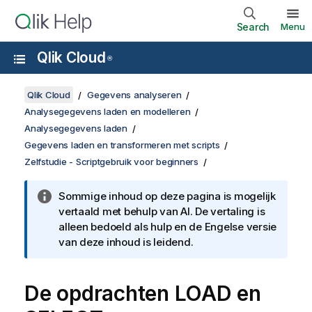
Search
Menu
Qlik Cloud
®
Qlik Cloud
Gegevens analyseren
Analysegegevens laden en modelleren
Analysegegevens laden
Gegevens laden en transformeren met scripts
Zelfstudie - Scriptgebruik voor beginners
Sommige inhoud op deze pagina is mogelijk
vertaald met behulp van AI. De vertaling is
alleen bedoeld als hulp en de Engelse versie
van deze inhoud is leidend.
De opdrachten
LOAD
en