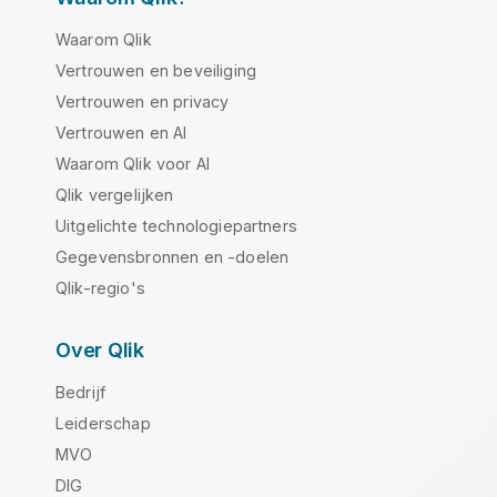
Waarom Qlik
Vertrouwen en beveiliging
Vertrouwen en privacy
Vertrouwen en AI
Waarom Qlik voor AI
Qlik vergelijken
Uitgelichte technologiepartners
Gegevensbronnen en -doelen
Qlik-regio's
Over Qlik
Bedrijf
Leiderschap
MVO
DIG