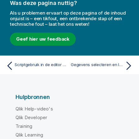
Was deze pagina nuttig?
Als u problemen ervaart op deze pagina of de inhoud
onjuist is – een tikfout, een ontbrekende stap of een
technische fout – laat het ons weten!
Geef hier uw feedback
Scriptgebruik in de editor voor laden van gegevens
Gegevens selecteren en laden
Hulpbronnen
Qlik Help-video's
Qlik Developer
Training
Qlik Learning