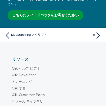
さい。
こちらにフィードバックをお寄せください
MapSubstring スクリプト関数
e
リソース
Qlik ヘルプ ビデオ
Qlik Developer
トレーニング
Qlik 学習
Qlik Customer Portal
リソース ライブラリ