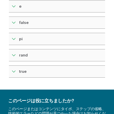
e
false
pi
rand
true
このページは役に立ちましたか?
このページまたはコンテンツにタイポ、ステップの省略、
技術的エラーなどの問題が見つかった場合はお知らせくだ