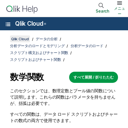
メニュ
Search
ー
Qlik Cloud
®
Qlik Cloud
データの分析
分析データのロードとモデリング
分析データのロード
スクリプト構文およびチャート関数
スクリプトおよびチャート関数
数学関数
すべて展開 / 折りたたむ
このセクションでは、数理定数とブール値の関数につい
て説明します。これらの関数はパラメータを持ちません
が、括弧は必要です。
すべての関数は、
データ ロード スクリプト
およびチャー
トの数式の両方で使用できます。