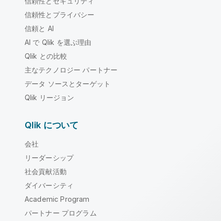
信頼性とセキュリティ
信頼性とプライバシー
信頼と AI
AI で Qlik を選ぶ理由
Qlik との比較
主なテクノロジー パートナー
データ ソースとターゲット
Qlik リージョン
Qlik について
会社
リーダーシップ
社会貢献活動
ダイバーシティ
Academic Program
パートナー プログラム