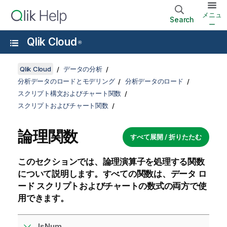
メニュ
Search
ー
Qlik Cloud
®
Qlik Cloud
データの分析
分析データのロードとモデリング
分析データのロード
スクリプト構文およびチャート関数
スクリプトおよびチャート関数
論理関数
すべて展開 / 折りたたむ
このセクションでは、論理演算子を処理する関数
について説明します。すべての関数は、
データ ロ
ード スクリプト
およびチャートの数式の両方で使
用できます。
IsNum