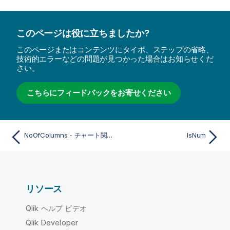
このページは役に立ちましたか?
このページまたはコンテンツにタイポ、ステップの省略、
技術的エラーなどの問題が見つかった場合はお知らせくだ
さい。
こちらにフィードバックをお寄せください
NoOfColumns - チャート関数
IsNum
リソース
Qlik ヘルプ ビデオ
Qlik Developer