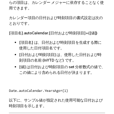
らの項目は、カレンダー メジャーに依存することなく使
用できます。
カレンダー項目の日付および時刻項目の書式設定は次の
とおりです。
[項目名].autoCalendar.[日付および時刻項目]={[値]}
[項目名] は、日付および時刻項目を生成する際に
使用した日付項目名です。
[日付および時刻項目] は、使用した日付および時
刻項目の名前 (InYTD など) です。
[値] は日付および時刻項目の set 分析数式の値で、
この値により含められる日付が決まります。
Date.autoCalendar.YearsAgo={1}
以下に、サンプル値が指定された使用可能な日付および
時刻項目を示します。