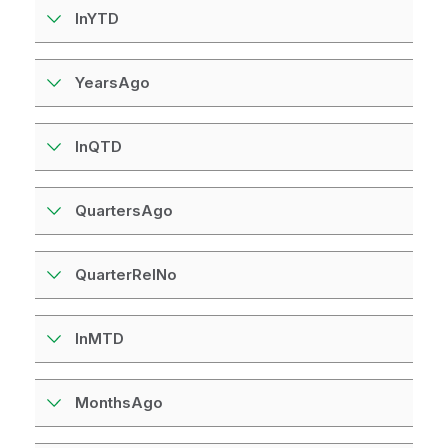
InYTD
YearsAgo
InQTD
QuartersAgo
QuarterRelNo
InMTD
MonthsAgo