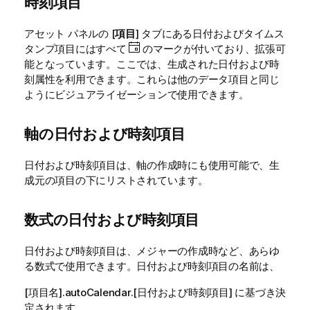
時刻項目
アセット パネルの [
項目
] タブにある日付およびタイムス
タンプ項目にはすべて
のマークが付いており、拡張可
能となっています。ここでは、生成された日付および時
刻属性を利用できます。これらは他のデータ項目と同じ
ようにビジュアライゼーションで使用できます。
軸の日付および時刻項目
日付および時刻項目は、
軸
の作成時にも使用可能で、生
成元の項目の下にリストされています。
数式の日付および時刻項目
日付および時刻項目は、
メジャー
の作成時など、あらゆ
る数式で使用できます。日付および時刻項目の名前は、
[項目名]
.autoCalendar.
[日付および時刻項目] に基づき決
定されます。