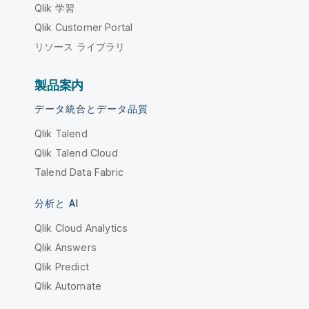
Qlik 学習
Qlik Customer Portal
リソース ライブラリ
製品案内
データ統合とデータ品質
Qlik Talend
Qlik Talend Cloud
Talend Data Fabric
分析と AI
Qlik Cloud Analytics
Qlik Answers
Qlik Predict
Qlik Automate