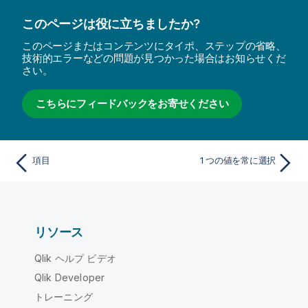
このページは役に立ちましたか?
このページまたはコンテンツにタイポ、ステップの省略、
技術的エラーなどの問題が見つかった場合はお知らせくだ
さい。
こちらにフィードバックをお寄せください
項目
1 つの値を常に選択
リソース
Qlik ヘルプ ビデオ
Qlik Developer
トレーニング