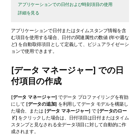
アプリケーションでの日付および時刻項目の使用
詳細を見る
アプリケーション
で日付またはタイムスタンプ情報を含
む項目を使用する場合、日付の関連属性の数値 (年や週な
ど) を自動取得項目として定義して、
ビジュアライゼーシ
ョン
で使用できます。
[
データ マネージャー
] での日
付項目の作成
[
データ マネージャー
] でデータ プロファイリングを有効
にして [
データの追加
] を利用してデータ モデルを構築し
た場合、または [
データ マネージャー
] で [
データのロー
ド
] をクリックした場合は、日付項目は日付またはタイム
スタンプと見なされる全データ項目に対して自動的に作
成されます。