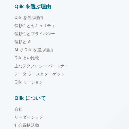
Qlik を選ぶ理由
Qlik を選ぶ理由
信頼性とセキュリティ
信頼性とプライバシー
信頼と AI
AI で Qlik を選ぶ理由
Qlik との比較
主なテクノロジー パートナー
データ ソースとターゲット
Qlik リージョン
Qlik について
会社
リーダーシップ
社会貢献活動