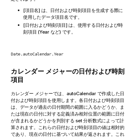
[項目名] は、日付および時刻項目を生成する際に
使用したデータ項目名です。
[日付および時刻項目] は、使用する日付および時
刻項目 (
Year
など) です。
Date.autoCalendar.Year
カレンダー メジャーの日付および時刻
項目
カレンダー メジャーでは、
autoCalendar
で作成した日
付および時刻項目を使用します。各日付および時刻項目
は、データが過去の日付期間の範囲に入るかどうか、ま
たは現在の日付に対する定義済み相対位置の範囲に日付
が含まれるかどうかを判別する
set 分析
数式によって計
算されます。これらの日付および時刻項目の値は相対的
であり、現在の日付に基づいて結果が返されます。これ