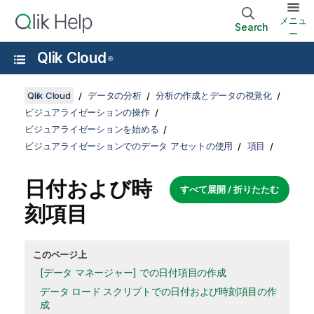
メニュ
Search
ー
Qlik Cloud
®
Qlik Cloud
データの分析
分析の作成とデータの視覚化
ビジュアライゼーションの操作
ビジュアライゼーションを始める
ビジュアライゼーションでのデータ アセットの使用
項目
日付および時
すべて展開 / 折りたたむ
刻項目
このページ上
[データ マネージャー] での日付項目の作成
データ ロード スクリプトでの日付および時刻項目の作
成