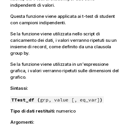
indipendenti di valori.
Questa funzione viene applicata ai t-test di student
con campioni indipendenti.
Se la funzione viene utilizzata nello script di
caricamento dei dati, i valori verranno ripetuti su un
insieme di record, come definito da una clausola
group by.
Se la funzione viene utilizzata in un'espressione
grafica, i valori verranno ripetuti sulle dimensioni del
grafico.
Sintassi:
TTest_df (
grp, value [, eq_var]
)
Tipo di dati restituiti:
numerico
Argomenti: