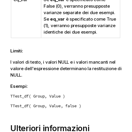
False
(0), verranno presupposte
varianze separate dei due esempi.
Se
eq_var
è specificato come
True
(1), verranno presupposte varianze
identiche dei due esempi.
Limiti:
I valori di testo, i valori
NULL
e i valori mancanti nel
valore dell'espressione determinano la restituzione di
NULL
.
Esempi:
TTest_df( Group, Value )
TTest_df( Group, Value, false )
Ulteriori informazioni