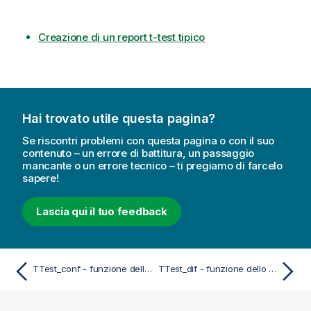
Creazione di un report t-test tipico
Hai trovato utile questa pagina?
Se riscontri problemi con questa pagina o con il suo
contenuto – un errore di battitura, un passaggio
mancante o un errore tecnico – ti pregiamo di farcelo
sapere!
Lascia qui il tuo feedback
TTest_conf - funzione dello script e del grafico
TTest_dif - funzione dello script e del grafico