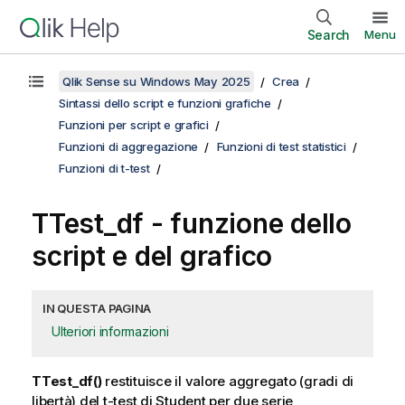
Search
Menu
Qlik Sense su Windows May 2025
Crea
Sintassi dello script e funzioni grafiche
Funzioni per script e grafici
Funzioni di aggregazione
Funzioni di test statistici
Funzioni di t-test
TTest_df
- funzione dello
script e del grafico
IN QUESTA PAGINA
Ulteriori informazioni
TTest_df()
restituisce il valore aggregato (gradi di
libertà) del t-test di Student per due serie