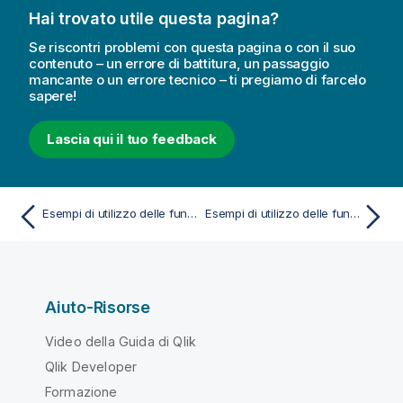
Hai trovato utile questa pagina?
Se riscontri problemi con questa pagina o con il suo
contenuto – un errore di battitura, un passaggio
mancante o un errore tecnico – ti pregiamo di farcelo
sapere!
Lascia qui il tuo feedback
Esempi di utilizzo delle funzioni chi2-test negli script di caricamento dei dati
Esempi di utilizzo delle funzioni z-test
Aiuto-Risorse
Video della Guida di Qlik
Qlik Developer
Formazione