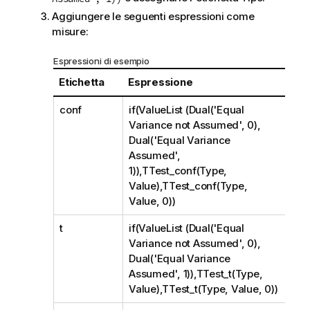
Aggiungere le seguenti espressioni come
misure:
Espressioni di esempio
Etichetta
Espressione
conf
if(ValueList (Dual('Equal
Variance not Assumed', 0),
Dual('Equal Variance
Assumed',
1)),TTest_conf(Type,
Value),TTest_conf(Type,
Value, 0))
t
if(ValueList (Dual('Equal
Variance not Assumed', 0),
Dual('Equal Variance
Assumed', 1)),TTest_t(Type,
Value),TTest_t(Type, Value, 0))