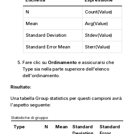
N
Count(Value)
Mean
Avg(Value)
Standard Deviation
Stdev(Value)
Standard Error Mean
Sterr(Value)
Fare clic su
Ordinamento
e assicurarsi che
Type
sia nella parte superiore dell'elenco
dell'ordinamento.
Risultato:
Una tabella
Group statistics
per questi campioni avrà
l'aspetto seguente:
Statistiche di gruppo
Type
N
Mean
Standard
Standard
Deviation
Error