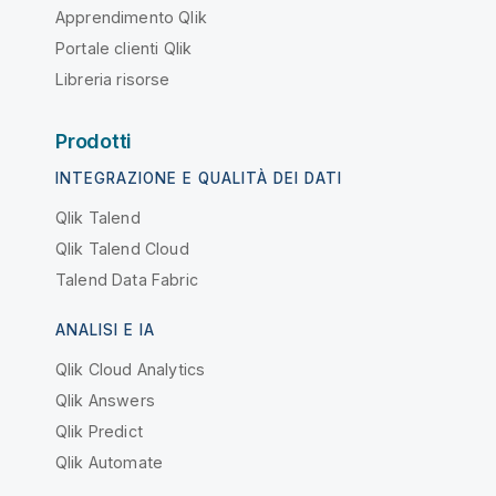
Apprendimento Qlik
Portale clienti Qlik
Libreria risorse
Prodotti
INTEGRAZIONE E QUALITÀ DEI DATI
Qlik Talend
Qlik Talend Cloud
Talend Data Fabric
ANALISI E IA
Qlik Cloud Analytics
Qlik Answers
Qlik Predict
Qlik Automate