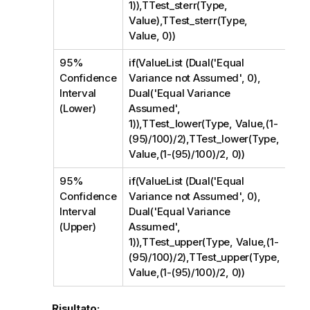
1)),TTest_sterr(Type,
Value),TTest_sterr(Type,
Value, 0))
95%
if(ValueList (Dual('Equal
Confidence
Variance not Assumed', 0),
Interval
Dual('Equal Variance
(Lower)
Assumed',
1)),TTest_lower(Type, Value,(1-
(95)/100)/2),TTest_lower(Type,
Value,(1-(95)/100)/2, 0))
95%
if(ValueList (Dual('Equal
Confidence
Variance not Assumed', 0),
Interval
Dual('Equal Variance
(Upper)
Assumed',
1)),TTest_upper(Type, Value,(1-
(95)/100)/2),TTest_upper(Type,
Value,(1-(95)/100)/2, 0))
Risultato: