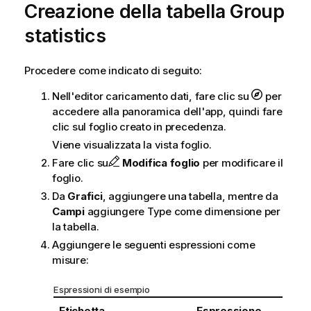
Creazione della tabella
Group
statistics
Procedere come indicato di seguito:
Nell'editor caricamento dati, fare clic su
per
accedere alla panoramica dell'app, quindi fare
clic sul foglio creato in precedenza.
Viene visualizzata la vista foglio.
Fare clic su
Modifica foglio
per modificare il
foglio.
Da
Grafici
, aggiungere una tabella, mentre da
Campi
aggiungere
Type
come dimensione per
la tabella.
Aggiungere le seguenti espressioni come
misure:
Espressioni di esempio
Etichetta
Espressione