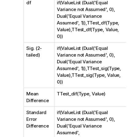
df
if(ValueList (Dual('Equal
Variance not Assumed', 0),
Dual('Equal Variance
Assumed', 1)),TTest_df(Type,
Value),TTest_df(Type, Value,
0))
Sig. (2-
if(ValueList (Dual('Equal
tailed)
Variance not Assumed', 0),
Dual('Equal Variance
Assumed', 1)),TTest_sig(Type,
Value),TTest_sig(Type, Value,
0))
Mean
TTest_dif(Type, Value)
Difference
Standard
if(ValueList (Dual('Equal
Error
Variance not Assumed', 0),
Difference
Dual('Equal Variance
Assumed',