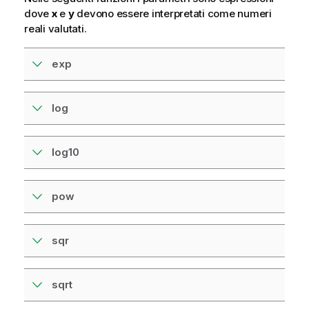
dove
x
e
y
devono essere interpretati come numeri
reali valutati.
exp
log
log10
pow
sqr
sqrt