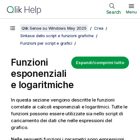
Search
Menu
Qlik Sense su Windows May 2025
Crea
Sintassi dello script e funzioni grafiche
Funzioni per script e grafici
Funzioni
Espandi/comprimi tutto
esponenziali
e logaritmiche
In questa sezione vengono descritte le funzioni
correlate ai calcoli esponenziali e logaritmici. Tutte le
funzioni possono essere utilizzate sia nello script di
caricamento dei dati che nelle espressioni del
grafico.
Nelle seguenti funzioni i parametri sono espressioni