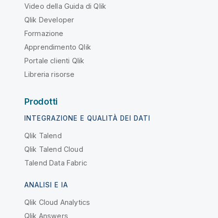
Video della Guida di Qlik
Qlik Developer
Formazione
Apprendimento Qlik
Portale clienti Qlik
Libreria risorse
Prodotti
INTEGRAZIONE E QUALITÀ DEI DATI
Qlik Talend
Qlik Talend Cloud
Talend Data Fabric
ANALISI E IA
Qlik Cloud Analytics
Qlik Answers