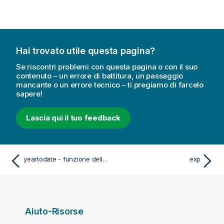
Hai trovato utile questa pagina?
Se riscontri problemi con questa pagina o con il suo
contenuto – un errore di battitura, un passaggio
mancante o un errore tecnico – ti pregiamo di farcelo
sapere!
Lascia qui il tuo feedback
yeartodate - funzione dello script e del grafico
exp
Aiuto-Risorse