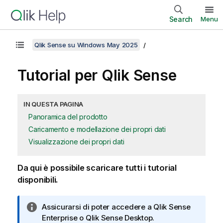
Search
Menu
Qlik Sense su Windows May 2025
Tutorial per
Qlik Sense
IN QUESTA PAGINA
Panoramica del prodotto
Caricamento e modellazione dei propri dati
Visualizzazione dei propri dati
Da qui è possibile scaricare tutti i tutorial
disponibili.
N
Assicurarsi di poter accedere a
Qlik Sense
o
Enterprise
o
Qlik Sense Desktop
.