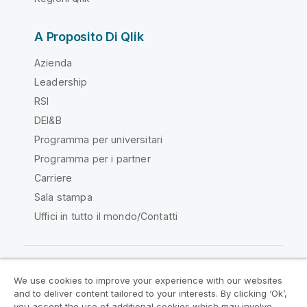
A Proposito Di Qlik
Azienda
Leadership
RSI
DEI&B
Programma per universitari
Programma per i partner
Carriere
Sala stampa
Uffici in tutto il mondo/Contatti
We use cookies to improve your experience with our websites
Qlik Community
and to deliver content tailored to your interests. By clicking ‘Ok’,
you accept the use of additional cookies which may involve