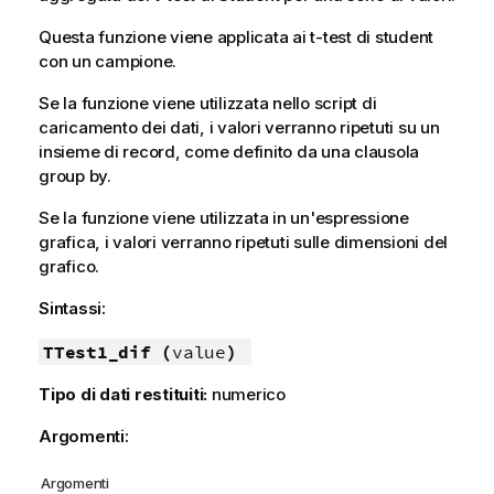
Questa funzione viene applicata ai t-test di student
con un campione.
Se la funzione viene utilizzata nello script di
caricamento dei dati, i valori verranno ripetuti su un
insieme di record, come definito da una clausola
group by.
Se la funzione viene utilizzata in un'espressione
grafica, i valori verranno ripetuti sulle dimensioni del
grafico.
Sintassi:
TTest1_dif (
value
)
Tipo di dati restituiti:
numerico
Argomenti:
Argomenti