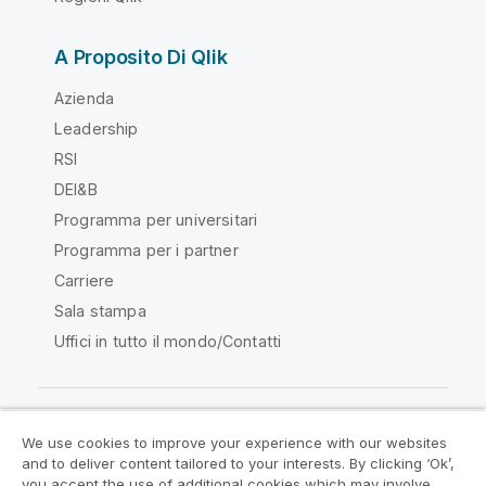
A Proposito Di Qlik
Azienda
Leadership
RSI
DEI&B
Programma per universitari
Programma per i partner
Carriere
Sala stampa
Uffici in tutto il mondo/Contatti
We use cookies to improve your experience with our websites
Qlik Community
and to deliver content tailored to your interests. By clicking ‘Ok’,
you accept the use of additional cookies which may involve