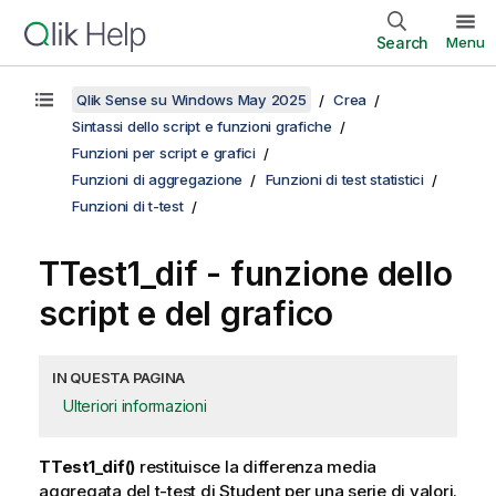
Search
Menu
Qlik Sense su Windows May 2025
Crea
Sintassi dello script e funzioni grafiche
Funzioni per script e grafici
Funzioni di aggregazione
Funzioni di test statistici
Funzioni di t-test
TTest1_dif
- funzione dello
script e del grafico
IN QUESTA PAGINA
Ulteriori informazioni
TTest1_dif()
restituisce la differenza media
aggregata del t-test di Student per una serie di valori.