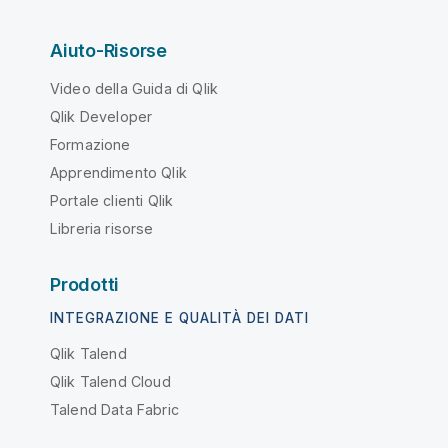
Aiuto-Risorse
Video della Guida di Qlik
Qlik Developer
Formazione
Apprendimento Qlik
Portale clienti Qlik
Libreria risorse
Prodotti
INTEGRAZIONE E QUALITÀ DEI DATI
Qlik Talend
Qlik Talend Cloud
Talend Data Fabric