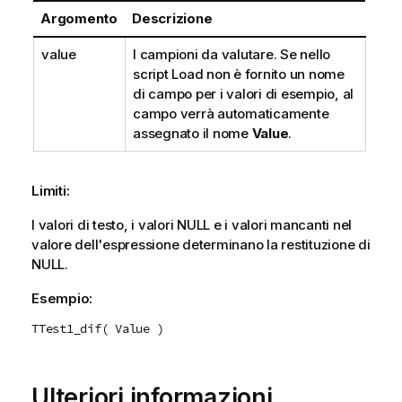
Argomento
Descrizione
value
I campioni da valutare. Se nello
script Load non è fornito un nome
di campo per i valori di esempio, al
campo verrà automaticamente
assegnato il nome
Value
.
Limiti:
I valori di testo, i valori
NULL
e i valori mancanti nel
valore dell'espressione determinano la restituzione di
NULL
.
Esempio:
TTest1_dif( Value )
Ulteriori informazioni