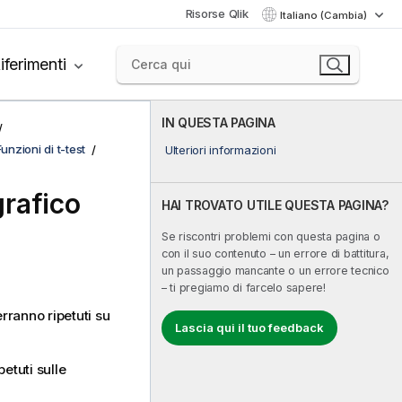
Risorse Qlik
Italiano (Cambia)
iferimenti
IN QUESTA PAGINA
Funzioni di t-test
Ulteriori informazioni
grafico
HAI TROVATO UTILE QUESTA PAGINA?
Se riscontri problemi con questa pagina o
con il suo contenuto – un errore di battitura,
un passaggio mancante o un errore tecnico
– ti pregiamo di farcelo sapere!
erranno ripetuti su
Lascia qui il tuo feedback
petuti sulle