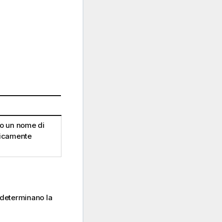
to un nome di
ticamente
 determinano la