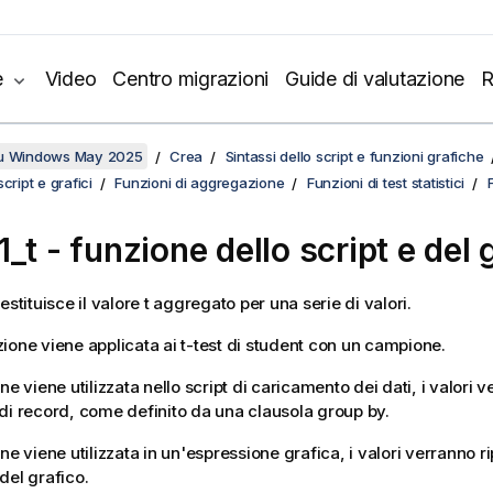
e
Video
Centro migrazioni
Guide di valutazione
R
su Windows May 2025
Crea
Sintassi dello script e funzioni grafiche
cript e grafici
Funzioni di aggregazione
Funzioni di test statistici
1_t
- funzione dello script e del 
estituisce il valore t aggregato per una serie di valori.
ione viene applicata ai t-test di student con un campione.
ne viene utilizzata nello script di caricamento dei dati, i valori v
di record, come definito da una clausola group by.
ne viene utilizzata in un'espressione grafica, i valori verranno ri
del grafico.