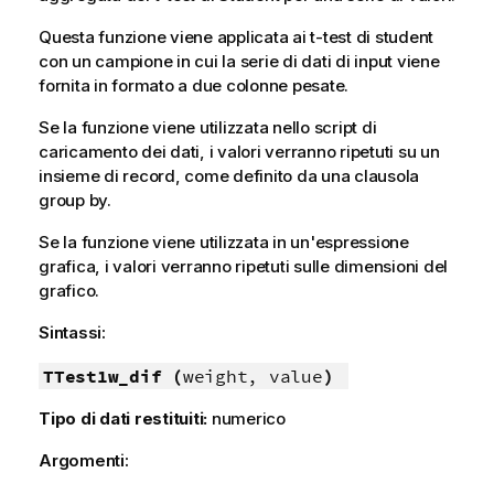
Questa funzione viene applicata ai t-test di student
con un campione in cui la serie di dati di input viene
fornita in formato a due colonne pesate.
Se la funzione viene utilizzata nello script di
caricamento dei dati, i valori verranno ripetuti su un
insieme di record, come definito da una clausola
group by.
Se la funzione viene utilizzata in un'espressione
grafica, i valori verranno ripetuti sulle dimensioni del
grafico.
Sintassi:
TTest1w_dif (
weight, value
)
Tipo di dati restituiti:
numerico
Argomenti: