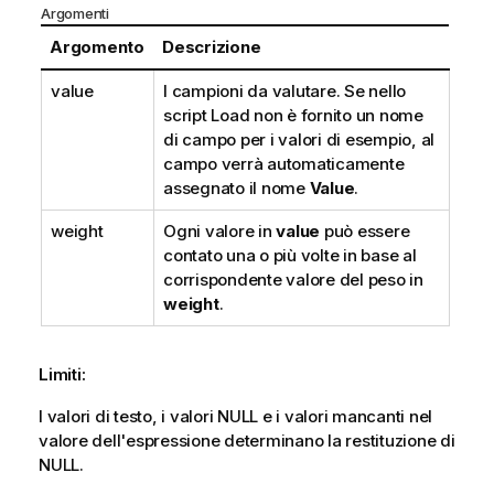
Argomenti
Argomento
Descrizione
value
I campioni da valutare. Se nello
script Load non è fornito un nome
di campo per i valori di esempio, al
campo verrà automaticamente
assegnato il nome
Value
.
weight
Ogni valore in
value
può essere
contato una o più volte in base al
corrispondente valore del peso in
weight
.
Limiti:
I valori di testo, i valori
NULL
e i valori mancanti nel
valore dell'espressione determinano la restituzione di
NULL
.