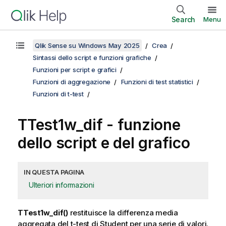
Search
Menu
Qlik Sense su Windows May 2025
Crea
Sintassi dello script e funzioni grafiche
Funzioni per script e grafici
Funzioni di aggregazione
Funzioni di test statistici
Funzioni di t-test
TTest1w_dif
- funzione
dello script e del grafico
IN QUESTA PAGINA
Ulteriori informazioni
TTest1w_dif()
restituisce la differenza media
aggregata del t-test di Student per una serie di valori.