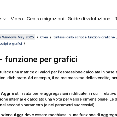
e
Video
Centro migrazioni
Guide di valutazione
R
su Windows May 2025
Crea
Sintassi dello script e funzioni grafiche
cript e grafici
- funzione per grafici
tuisce una matrice di valori per l'espressione calcolata in base
ioni dichiarate. Ad esempio, il valore massimo delle vendite, per
e
Aggr
è utilizzata per le aggregazioni nidificate, in cui il relati
ione interna) è calcolato una volta per valore dimensionale. Le
 nel secondo parametro (e nei parametri successivi).
funzione
Aggr
deve essere racchiusa in una funzione di aggrega