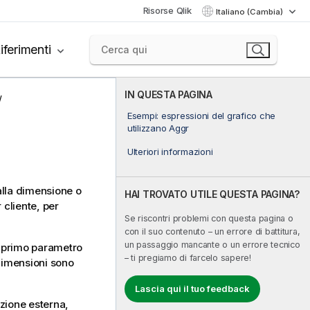
Risorse Qlik
Italiano (Cambia)
iferimenti
IN QUESTA PAGINA
Esempi: espressioni del grafico che
utilizzano Aggr
Ulteriori informazioni
 alla dimensione o
HAI TROVATO UTILE QUESTA PAGINA?
 cliente, per
Se riscontri problemi con questa pagina o
con il suo contenuto – un errore di battitura,
un passaggio mancante o un errore tecnico
vo primo parametro
– ti pregiamo di farcelo sapere!
 dimensioni sono
Lascia qui il tuo feedback
zione esterna,