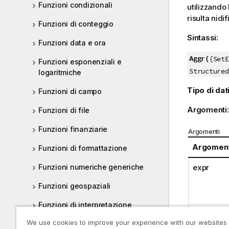
Funzioni condizionali
utilizzando
risulta nidif
Funzioni di conteggio
Sintassi:
Funzioni data e ora
Aggr(
{SetE
Funzioni esponenziali e
Structured
logaritmiche
Tipo di dati
Funzioni di campo
Argomenti
Funzioni di file
Funzioni finanziarie
Argomenti
Argomen
Funzioni di formattazione
Funzioni numeriche generiche
expr
Funzioni geospaziali
Funzioni di interpretazione
Structure
We use cookies to improve your experience with our websites
Funzioni intra-record