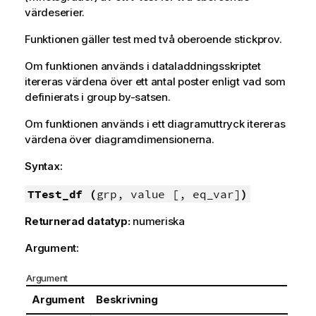
värdeserier.
Funktionen gäller test med två oberoende stickprov.
Om funktionen används i dataladdningsskriptet
itereras värdena över ett antal poster enligt vad som
definierats i group by-satsen.
Om funktionen används i ett diagramuttryck itereras
värdena över diagramdimensionerna.
Syntax:
TTest_df (
grp, value [, eq_var]
)
Returnerad datatyp:
numeriska
Argument:
Argument
Argument
Beskrivning