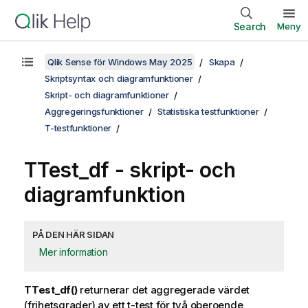
Search
Meny
Qlik Sense för Windows May 2025
Skapa
Skriptsyntax och diagramfunktioner
Skript- och diagramfunktioner
Aggregeringsfunktioner
Statistiska testfunktioner
T-testfunktioner
TTest_df
- skript- och
diagramfunktion
PÅ DEN HÄR SIDAN
Mer information
TTest_df()
returnerar det aggregerade värdet
(frihetsgrader) av ett t-test för två oberoende