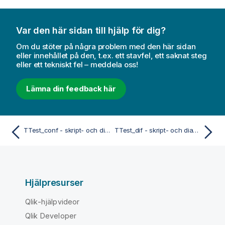
Var den här sidan till hjälp för dig?
Om du stöter på några problem med den här sidan
eller innehållet på den, t.ex. ett stavfel, ett saknat steg
eller ett tekniskt fel – meddela oss!
Lämna din feedback här
TTest_conf - skript- och diagramfunktion
TTest_dif - skript- och diagramfunktion
Hjälpresurser
Qlik-hjälpvideor
Qlik Developer