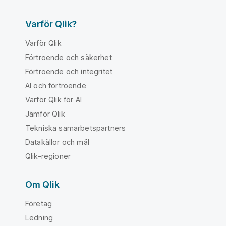
Varför Qlik?
Varför Qlik
Förtroende och säkerhet
Förtroende och integritet
AI och förtroende
Varför Qlik för AI
Jämför Qlik
Tekniska samarbetspartners
Datakällor och mål
Qlik-regioner
Om Qlik
Företag
Ledning