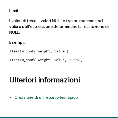
Limiti:
I valori di testo, i valori
NULL
e i valori mancanti nel
valore dell'espressione determinano la restituzione di
NULL
.
Esempi:
TTest1w_conf( Weight, Value )
TTest1w_conf( Weight, Value, 0.005 )
Ulteriori informazioni
Creazione di un report t-test tipico