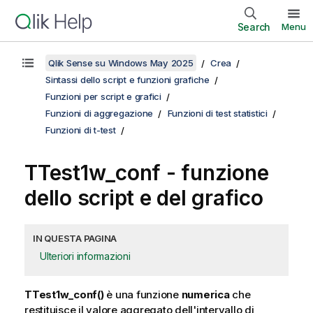
Search
Menu
Qlik Sense su Windows May 2025
Crea
Sintassi dello script e funzioni grafiche
Funzioni per script e grafici
Funzioni di aggregazione
Funzioni di test statistici
Funzioni di t-test
TTest1w_conf
- funzione
dello script e del grafico
IN QUESTA PAGINA
Ulteriori informazioni
TTest1w_conf()
è una funzione
numerica
che
restituisce il valore aggregato dell'intervallo di