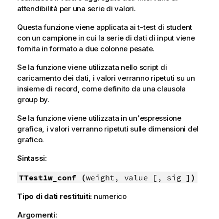
attendibilità per una serie di valori.
Questa funzione viene applicata ai t-test di student
con un campione in cui la serie di dati di input viene
fornita in formato a due colonne pesate.
Se la funzione viene utilizzata nello script di
caricamento dei dati, i valori verranno ripetuti su un
insieme di record, come definito da una clausola
group by.
Se la funzione viene utilizzata in un'espressione
grafica, i valori verranno ripetuti sulle dimensioni del
grafico.
Sintassi:
TTest1w_conf (
weight, value [, sig ]
)
Tipo di dati restituiti:
numerico
Argomenti: