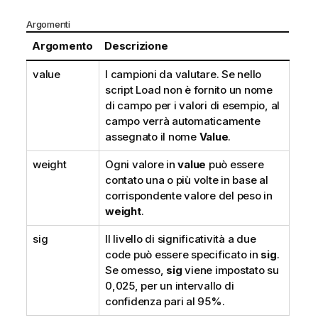
Argomenti
Argomento
Descrizione
value
I campioni da valutare. Se nello
script Load non è fornito un nome
di campo per i valori di esempio, al
campo verrà automaticamente
assegnato il nome
Value
.
weight
Ogni valore in
value
può essere
contato una o più volte in base al
corrispondente valore del peso in
weight
.
sig
Il livello di significatività a due
code può essere specificato in
sig
.
Se omesso,
sig
viene impostato su
0,025, per un intervallo di
confidenza pari al 95%.