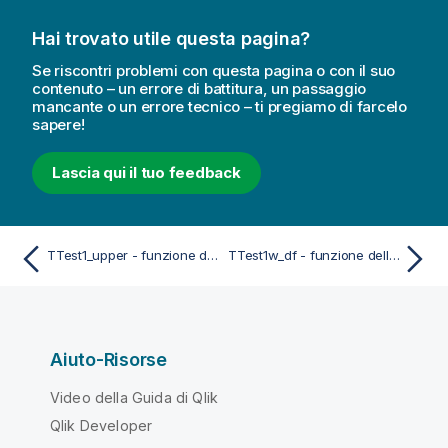
Hai trovato utile questa pagina?
Se riscontri problemi con questa pagina o con il suo
contenuto – un errore di battitura, un passaggio
mancante o un errore tecnico – ti pregiamo di farcelo
sapere!
Lascia qui il tuo feedback
TTest1_upper - funzione dello script e del grafico
TTest1w_df - funzione dello script e del grafico
Aiuto-Risorse
Video della Guida di Qlik
Qlik Developer