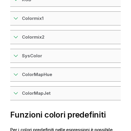
Colormix1
Colormix2
SysColor
ColorMapHue
ColorMapJet
Funzioni colori predefiniti
Per i colori predefiniti nelle espressioni è possibile