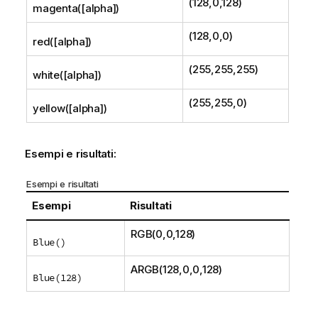
(128,0,128)
magenta([alpha])
(128,0,0)
red([alpha])
(255,255,255)
white([alpha])
(255,255,0)
yellow([alpha])
Esempi e risultati:
Esempi e risultati
Esempi
Risultati
RGB(0,0,128)
Blue()
ARGB(128,0,0,128)
Blue(128)