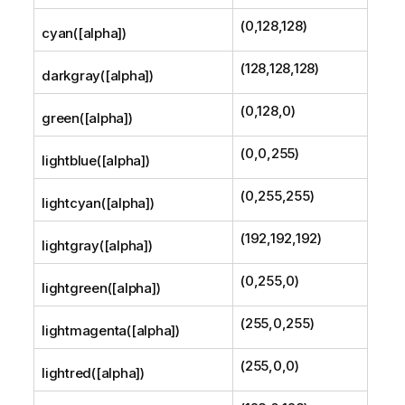
(0,128,128)
cyan([alpha])
(128,128,128)
darkgray([alpha])
(0,128,0)
green([alpha])
(0,0,255)
lightblue([alpha])
(0,255,255)
lightcyan([alpha])
(192,192,192)
lightgray([alpha])
(0,255,0)
lightgreen([alpha])
(255,0,255)
lightmagenta([alpha])
(255,0,0)
lightred([alpha])