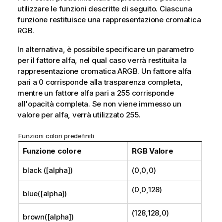
utilizzare le funzioni descritte di seguito. Ciascuna
funzione restituisce una rappresentazione cromatica
RGB
.
In alternativa, è possibile specificare un parametro
per il fattore alfa, nel qual caso verrà restituita la
rappresentazione cromatica
ARGB
. Un fattore alfa
pari a 0 corrisponde alla trasparenza completa,
mentre un fattore alfa pari a 255 corrisponde
all'opacità completa. Se non viene immesso un
valore per alfa, verrà utilizzato 255.
Funzioni colori predefiniti
Funzione colore
RGB
Valore
black ([alpha])
(0,0,0)
(0,0,128)
blue([alpha])
(128,128,0)
brown([alpha])