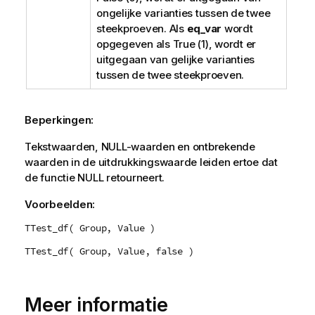
ongelijke varianties tussen de twee
steekproeven. Als
eq_var
wordt
opgegeven als
True
(1), wordt er
uitgegaan van gelijke varianties
tussen de twee steekproeven.
Beperkingen:
Tekstwaarden,
NULL
-waarden en ontbrekende
waarden in de uitdrukkingswaarde leiden ertoe dat
de functie
NULL
retourneert.
Voorbeelden:
TTest_df( Group, Value )
TTest_df( Group, Value, false )
Meer informatie