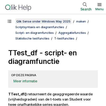
Search
Menu
Qlik Sense onder Windows May 2025
maken
Scriptsyntaxis en diagramfuncties
Script- en diagramfuncties
Aggregatiefuncties
Statistische testfuncties
T-testfuncties
TTest_df
- script- en
diagramfunctie
OP DEZE PAGINA
Meer informatie
TTest_df()
retourneert de geaggregeerde waarde
(vrijheidsgraden) van de t-toets van Student voor
twee onafhankelijke series waarden.