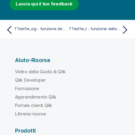
Lascia qui il tuo feedback
TTest1w_sig - funzione dello script e del grafico
TTest1w_t - funzione dello script e del grafico
Aiuto-Risorse
Video della Guida di Qlik
Qlik Developer
Formazione
Apprendimento Qlik
Portale clienti Qlik
Libreria risorse
Prodotti