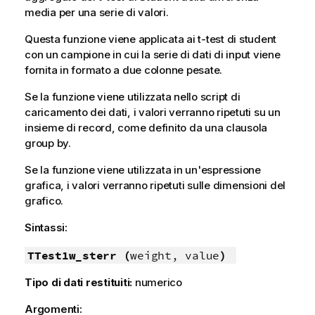
media per una serie di valori.
Questa funzione viene applicata ai t-test di student
con un campione in cui la serie di dati di input viene
fornita in formato a due colonne pesate.
Se la funzione viene utilizzata nello script di
caricamento dei dati, i valori verranno ripetuti su un
insieme di record, come definito da una clausola
group by.
Se la funzione viene utilizzata in un'espressione
grafica, i valori verranno ripetuti sulle dimensioni del
grafico.
Sintassi:
TTest1w_sterr (
weight, value
)
Tipo di dati restituiti:
numerico
Argomenti: