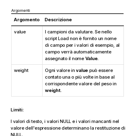
Argomenti
Argomento
Descrizione
value
I campioni da valutare. Se nello
script Load non è fornito un nome
di campo per i valori di esempio, al
campo verrà automaticamente
assegnato il nome
Value
.
weight
Ogni valore in
value
può essere
contato una o più volte in base al
corrispondente valore del peso in
weight
.
Limiti:
I valori di testo, i valori
NULL
e i valori mancanti nel
valore dell'espressione determinano la restituzione di
NULL
.