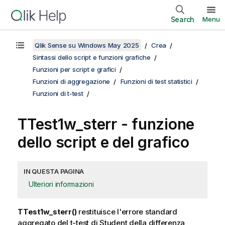
Search
Menu
Qlik Sense su Windows May 2025
Crea
Sintassi dello script e funzioni grafiche
Funzioni per script e grafici
Funzioni di aggregazione
Funzioni di test statistici
Funzioni di t-test
TTest1w_sterr
- funzione
dello script e del grafico
IN QUESTA PAGINA
Ulteriori informazioni
TTest1w_sterr()
restituisce l'errore standard
aggregato del t-test di Student della differenza