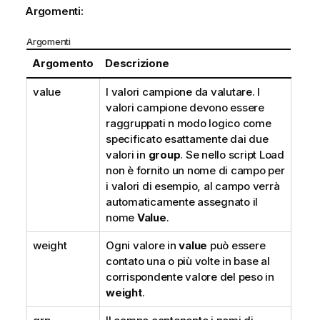
Argomenti:
Argomenti
Argomento
Descrizione
value
I valori campione da valutare. I
valori campione devono essere
raggruppati n modo logico come
specificato esattamente dai due
valori in
group
. Se nello script Load
non è fornito un nome di campo per
i valori di esempio, al campo verrà
automaticamente assegnato il
nome
Value
.
weight
Ogni valore in
value
può essere
contato una o più volte in base al
corrispondente valore del peso in
weight
.