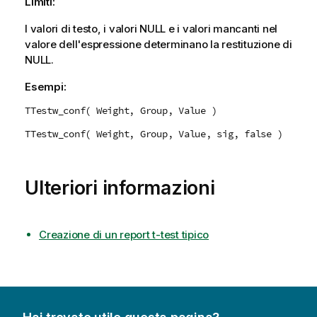
Limiti:
I valori di testo, i valori
NULL
e i valori mancanti nel
valore dell'espressione determinano la restituzione di
NULL
.
Esempi:
TTestw_conf( Weight, Group, Value )
TTestw_conf( Weight, Group, Value, sig, false )
Ulteriori informazioni
Creazione di un report t-test tipico