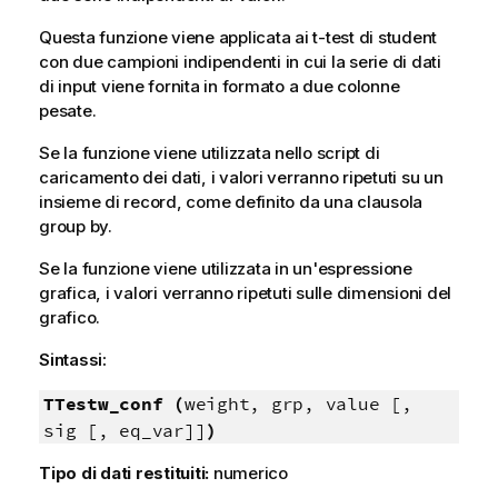
Questa funzione viene applicata ai t-test di student
con due campioni indipendenti in cui la serie di dati
di input viene fornita in formato a due colonne
pesate.
Se la funzione viene utilizzata nello script di
caricamento dei dati, i valori verranno ripetuti su un
insieme di record, come definito da una clausola
group by.
Se la funzione viene utilizzata in un'espressione
grafica, i valori verranno ripetuti sulle dimensioni del
grafico.
Sintassi:
TTestw_conf (
weight, grp, value [,
sig [, eq_var]]
)
Tipo di dati restituiti:
numerico