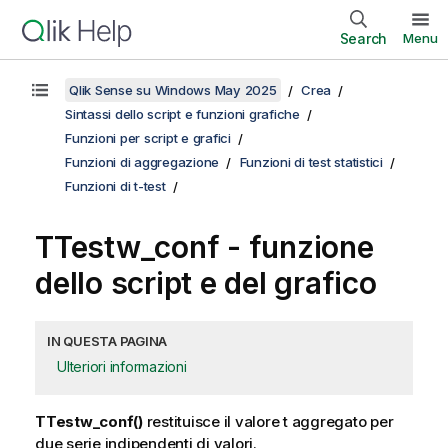
Search
Menu
Qlik Sense su Windows May 2025
Crea
Sintassi dello script e funzioni grafiche
Funzioni per script e grafici
Funzioni di aggregazione
Funzioni di test statistici
Funzioni di t-test
TTestw_conf
- funzione
dello script e del grafico
IN QUESTA PAGINA
Ulteriori informazioni
TTestw_conf()
restituisce il valore t aggregato per
due serie indipendenti di valori.