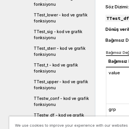
fonksiyonu
Söz Dizimi
TTest_lower - kod ve grafik
TTest_df
fonksiyonu
Dönüş veril
TTest_sig - kod ve grafik
fonksiyonu
Bağımsız D
TTest_sterr - kod ve grafik
Bağımsız Değ
fonksiyonu
Bağımsız
TTest_t - kod ve grafik
fonksiyonu
value
TTest_upper - kod ve grafik
fonksiyonu
TTestw_conf - kod ve grafik
fonksiyonu
grp
TTestw_df - kod ve grafik
fonksiyonu
We use cookies to improve your experience with our websites