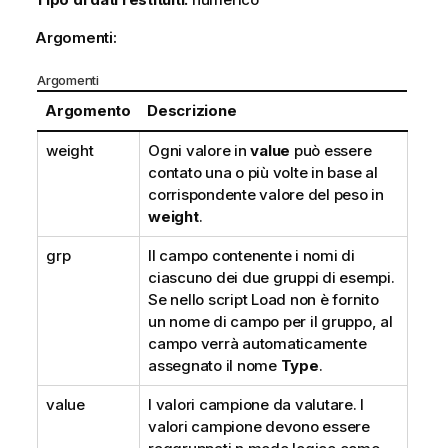
Argomenti:
Argomenti
Argomento
Descrizione
weight
Ogni valore in
value
può essere
contato una o più volte in base al
corrispondente valore del peso in
weight
.
grp
Il campo contenente i nomi di
ciascuno dei due gruppi di esempi.
Se nello script Load non è fornito
un nome di campo per il gruppo, al
campo verrà automaticamente
assegnato il nome
Type
.
value
I valori campione da valutare. I
valori campione devono essere