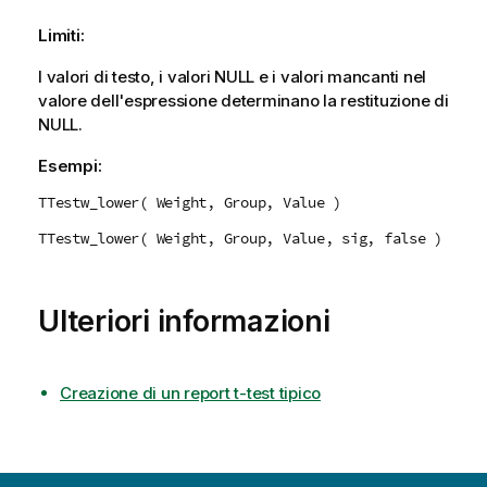
Limiti:
I valori di testo, i valori
NULL
e i valori mancanti nel
valore dell'espressione determinano la restituzione di
NULL
.
Esempi:
TTestw_lower( Weight, Group, Value )
TTestw_lower( Weight, Group, Value, sig, false )
Ulteriori informazioni
Creazione di un report t-test tipico