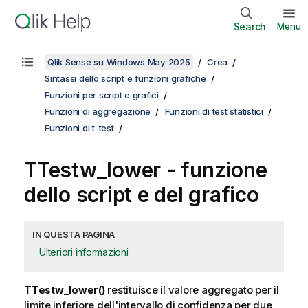
Search
Menu
Qlik Sense su Windows May 2025
Crea
Sintassi dello script e funzioni grafiche
Funzioni per script e grafici
Funzioni di aggregazione
Funzioni di test statistici
Funzioni di t-test
TTestw_lower
- funzione
dello script e del grafico
IN QUESTA PAGINA
Ulteriori informazioni
TTestw_lower()
restituisce il valore aggregato per il
limite inferiore dell'intervallo di confidenza per due