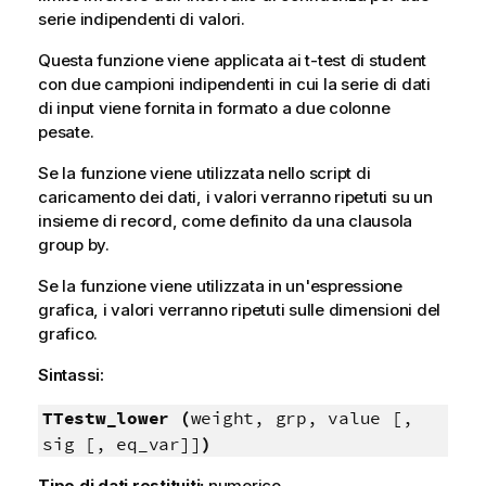
serie indipendenti di valori.
Questa funzione viene applicata ai t-test di student
con due campioni indipendenti in cui la serie di dati
di input viene fornita in formato a due colonne
pesate.
Se la funzione viene utilizzata nello script di
caricamento dei dati, i valori verranno ripetuti su un
insieme di record, come definito da una clausola
group by.
Se la funzione viene utilizzata in un'espressione
grafica, i valori verranno ripetuti sulle dimensioni del
grafico.
Sintassi:
TTestw_lower (
weight, grp, value [,
sig [, eq_var]]
)
Tipo di dati restituiti:
numerico