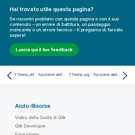
Hai trovato utile questa pagina?
Se riscontri problemi con questa pagina o con il suo
contenuto – un errore di battitura, un passaggio
mancante o un errore tecnico – ti pregiamo di farcelo
sapere!
Lascia qui il tuo feedback
TTestw_dif - funzione dello script e del grafico
TTestw_sig - funzione dello script e del grafico
Aiuto-Risorse
Video della Guida di Qlik
Qlik Developer
Formazione