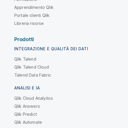
Apprendimento Qlik
Portale clienti Qlik
Libreria risorse
Prodotti
INTEGRAZIONE E QUALITÀ DEI DATI
Qlik Talend
Qlik Talend Cloud
Talend Data Fabric
ANALISI E IA
Qlik Cloud Analytics
Qlik Answers
Qlik Predict
Qlik Automate