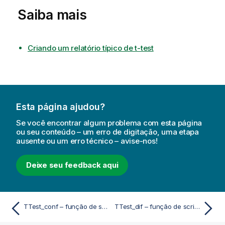
Saiba mais
Criando um relatório típico de t-test
Esta página ajudou?
Se você encontrar algum problema com esta página
ou seu conteúdo – um erro de digitação, uma etapa
ausente ou um erro técnico – avise-nos!
Deixe seu feedback aqui
TTest_conf – função de script e gráfico
TTest_dif – função de script e gráfico