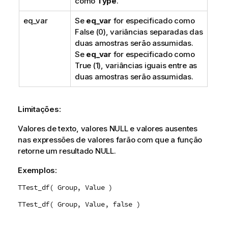
como
Type
.
eq_var
Se
eq_var
for especificado como
False
(0), variâncias separadas das
duas amostras serão assumidas.
Se
eq_var
for especificado como
True
(1), variâncias iguais entre as
duas amostras serão assumidas.
Limitações:
Valores de texto, valores
NULL
e valores ausentes
nas expressões de valores farão com que a função
retorne um resultado
NULL
.
Exemplos:
TTest_df( Group, Value )
TTest_df( Group, Value, false )