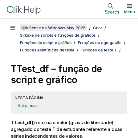
Search
Menu
Qlik Sense no Windows May 2025
Criar
Sintaxe de scripts e funções de gráficos
Funções de script e gráfico
Funções de agregação
Funções estatísticas de teste
Funções de teste T
TTest_df
– função de
script e gráfico
NESTA PÁGINA
Saiba mais
TTest_df()
retorna o valor (graus de liberdade)
agregado do teste T de estudante referente a duas
séries independentes de valores.