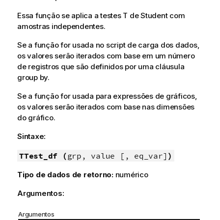
Essa função se aplica a testes T de Student com
amostras independentes.
Se a função for usada no script de carga dos dados,
os valores serão iterados com base em um número
de registros que são definidos por uma cláusula
group by.
Se a função for usada para expressões de gráficos,
os valores serão iterados com base nas dimensões
do gráfico.
Sintaxe:
TTest_df (
grp, value [, eq_var]
)
Tipo de dados de retorno:
numérico
Argumentos:
Argumentos