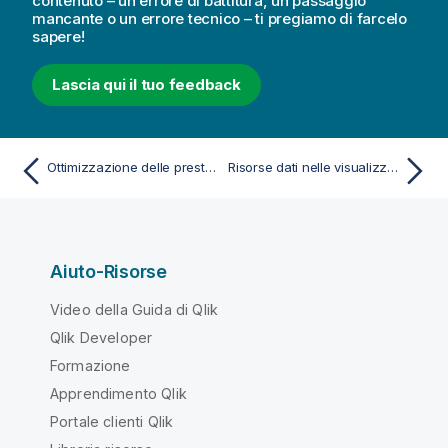
contenuto – un errore di battitura, un passaggio
mancante o un errore tecnico – ti pregiamo di farcelo
sapere!
Lascia qui il tuo feedback
Ottimizzazione delle prestazioni dell'app
Risorse dati nelle visualizzazioni
Aiuto-Risorse
Video della Guida di Qlik
Qlik Developer
Formazione
Apprendimento Qlik
Portale clienti Qlik