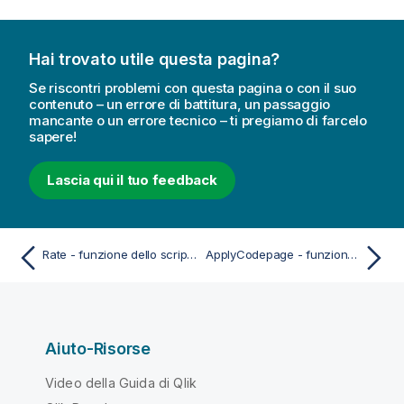
Hai trovato utile questa pagina?
Se riscontri problemi con questa pagina o con il suo
contenuto – un errore di battitura, un passaggio
mancante o un errore tecnico – ti pregiamo di farcelo
sapere!
Lascia qui il tuo feedback
Rate - funzione dello script e del grafico
ApplyCodepage - funzione dello script e del grafico
Aiuto-Risorse
Video della Guida di Qlik