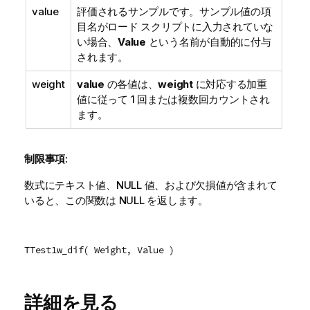
value
評価されるサンプルです。サンプル値の項
目名がロード スクリプトに入力されていな
い場合、
Value
という名前が自動的に付与
されます。
weight
value
の各値は、
weight
に対応する加重
値に従って 1 回または複数回カウントされ
ます。
制限事項:
数式にテキスト値、
NULL
値、および欠損値が含まれて
いると、この関数は
NULL
を返します。
TTest1w_dif( Weight, Value )
詳細を見る