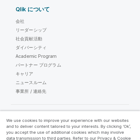
Qlik について
会社
リーダーシップ
社会貢献活動
ダイバーシティ
Academic Program
パートナー プログラム
キャリア
ニュースルーム
事業所 / 連絡先
We use cookies to improve your experience with our websites
Qlik コミュニティ
and to deliver content tailored to your interests. By clicking ‘Ok’,
you accept the use of additional cookies which may involve
data transmission to third parties. Refer to our Privacy & Cookie
法的契約
製品規約
Legal Policies