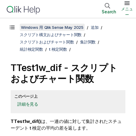
メニュ
Search
ー
Windows 用 Qlik Sense May 2025
追加
スクリプト構文およびチャート関数
スクリプトおよびチャート関数
集計関数
統計検定関数
t 検定関数
TTest1w_dif
- スクリプト
およびチャート関数
このページ上
詳細を見る
TTest1w_dif()
は、一連の値に対して集計されたスチュ
ーデント t 検定の平均の差を返します。