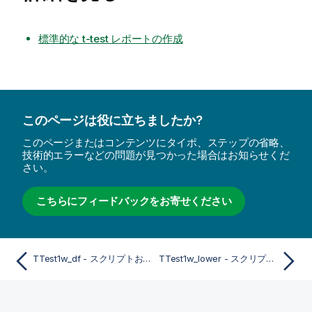
標準的な t-test レポートの作成
このページは役に立ちましたか?
このページまたはコンテンツにタイポ、ステップの省略、
技術的エラーなどの問題が見つかった場合はお知らせくだ
さい。
こちらにフィードバックをお寄せください
TTest1w_df - スクリプトおよびチャート関数
TTest1w_lower - スクリプトおよびチャート関数