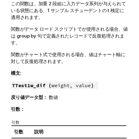
この関数は、加重 2 段組に入力データ系列が与えられて
いる状態にある、1 サンプル スチューデントの t 検定に
適用されます。
関数がデータ ロード スクリプトでが使用される場合、値
は group by 句で定義されたレコードで反復処理されま
す。
関数がチャート式で使用される場合、値はチャート軸に
対して反復処理されます。
構文:
TTest1w_dif (
weight, value
)
戻り値データ型：
数値
引数：
引数
引数
説明