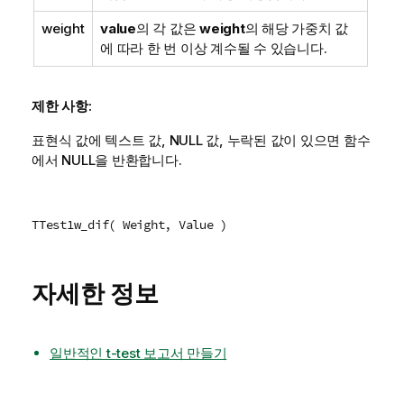
weight
value
의 각 값은
weight
의 해당 가중치 값
에 따라 한 번 이상 계수될 수 있습니다.
제한 사항:
표현식 값에 텍스트 값,
NULL
값, 누락된 값이 있으면 함수
에서
NULL
을 반환합니다.
TTest1w_dif( Weight, Value )
자세한 정보
일반적인 t-test 보고서 만들기