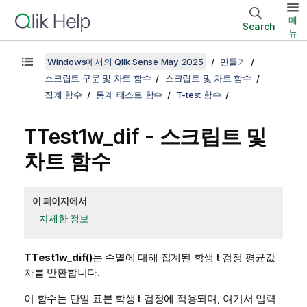
메
Search
뉴
Windows에서의 Qlik Sense May 2025
만들기
스크립트 구문 및 차트 함수
스크립트 및 차트 함수
집계 함수
통계 테스트 함수
T-test 함수
TTest1w_dif
- 스크립트 및
차트 함수
이 페이지에서
자세한 정보
TTest1w_dif()
는 수열에 대해 집계된 학생 t 검정 평균값
차를 반환합니다.
이 함수는 단일 표본 학생 t 검정에 적용되며, 여기서 입력