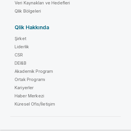
Veri Kaynakları ve Hedefleri
Qlik Bölgeleri
Qlik Hakkında
Şirket
Liderlik
CSR
DEI&B
Akademik Program
Ortak Programı
Kariyerler
Haber Merkezi
Küresel Ofis/İletişim