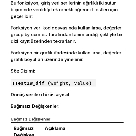
Bu fonksiyon, giriş veri serilerinin ağırlıklı iki sütun
biçiminde verildiği tek örnekli öğrenci t testleri için
geçerlidir:
Fonksiyon veri kod dosyasında kullanılırsa, değerler
group by cümlesi tarafından tanımlandığı şekliyle bir
dizi kayıt üzerinden tekrarlanır.
Fonksiyon bir grafik ifadesinde kullanılırsa, değerler
grafik boyutları üzerinde yinelenir.
Söz Dizimi:
TTest1w_dif (
weight, value
)
Dönüş verileri türü:
sayısal
Bağımsız Değişkenler:
Bağımsız Değişkenler
Bağımsız
Açıklama
Değişken