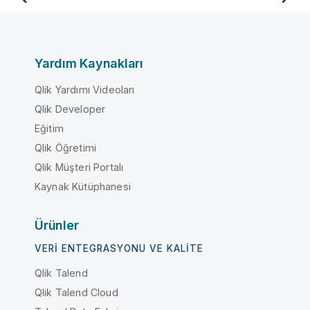
Yardım Kaynakları
Qlik Yardımı Videoları
Qlik Developer
Eğitim
Qlik Öğretimi
Qlik Müşteri Portalı
Kaynak Kütüphanesi
Ürünler
VERI ENTEGRASYONU VE KALITE
Qlik Talend
Qlik Talend Cloud