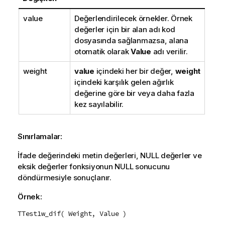
value
Değerlendirilecek örnekler. Örnek
değerler için bir alan adı kod
dosyasında sağlanmazsa, alana
otomatik olarak
Value
adı verilir.
weight
value
içindeki her bir değer,
weight
içindeki karşılık gelen ağırlık
değerine göre bir veya daha fazla
kez sayılabilir.
Sınırlamalar:
İfade değerindeki metin değerleri,
NULL
değerler ve
eksik değerler fonksiyonun
NULL
sonucunu
döndürmesiyle sonuçlanır.
Örnek:
TTest1w_dif( Weight, Value )