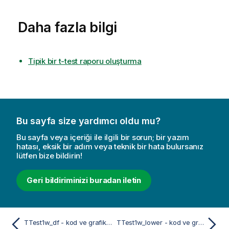
Daha fazla bilgi
Tipik bir t-test raporu oluşturma
Bu sayfa size yardımcı oldu mu?
Bu sayfa veya içeriği ile ilgili bir sorun; bir yazım
hatası, eksik bir adım veya teknik bir hata bulursanız
lütfen bize bildirin!
Geri bildiriminizi buradan iletin
TTest1w_df - kod ve grafik fonksiyonu
TTest1w_lower - kod ve grafik fonksiyonu