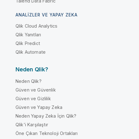
Talend Data Fabric
ANALIZLER VE YAPAY ZEKA
Qlik Cloud Analytics
Qlik Yanıtları
Qlik Predict
Qlik Automate
Neden Qlik?
Neden Qlik?
Güven ve Güvenlik
Güven ve Gizlilik
Güven ve Yapay Zeka
Neden Yapay Zeka İçin Qlik?
Qlik'i Karşılaştır
Öne Çıkan Teknoloji Ortakları