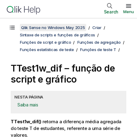
Search
Menu
Qlik Sense no Windows May 2025
Criar
Sintaxe de scripts e funções de gráficos
Funções de script e gráfico
Funções de agregação
Funções estatísticas de teste
Funções de teste T
TTest1w_dif
– função de
script e gráfico
NESTA PÁGINA
Saiba mais
TTest1w_dif()
retorna a diferença média agregada
do teste T de estudantes, referente a uma série de
valores.