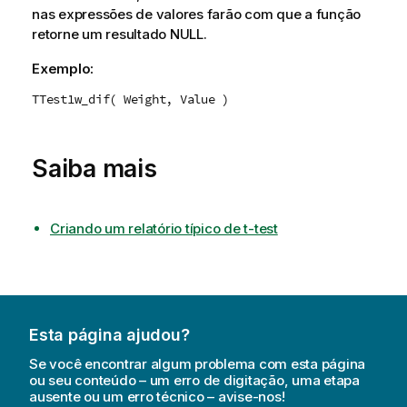
nas expressões de valores farão com que a função
retorne um resultado
NULL
.
Exemplo:
TTest1w_dif( Weight, Value )
Saiba mais
Criando um relatório típico de t-test
Esta página ajudou?
Se você encontrar algum problema com esta página
ou seu conteúdo – um erro de digitação, uma etapa
ausente ou um erro técnico – avise-nos!