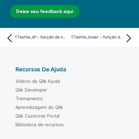
Deixe seu feedback aqui
TTest1w_df – função de script e gráfico
TTest1w_lower – função de script e gráfico
Recursos De Ajuda
Vídeos da Qlik Ajuda
Qlik Developer
Treinamento
Aprendizagem do Qlik
Qlik Customer Portal
Biblioteca de recursos