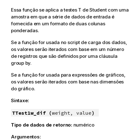
Essa função se aplica a testes T de Student com uma
amostra em que a série de dados de entrada é
fornecida em um formato de duas colunas
ponderadas.
Se a função for usada no script de carga dos dados,
os valores serão iterados com base em um número
de registros que são definidos por uma cláusula
group by.
Se a função for usada para expressões de gráficos,
os valores serão iterados com base nas dimensões
do gráfico.
Sintaxe:
TTest1w_dif (
weight, value
)
Tipo de dados de retorno:
numérico
Argumentos: