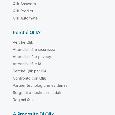
Qlik Answers
Qlik Predict
Qlik Automate
Perché Qlik?
Perché Qlik
Attendibilità e sicurezza
Attendibilità e privacy
Attendibilità e IA
Perché Qlik per l'IA
Confronto con Qlik
Partner tecnologici in evidenza
Sorgenti e destinazioni dati
Regioni Qlik
A Proposito Di Qlik