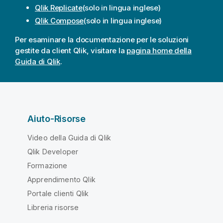
Qlik Replicate
(solo in lingua inglese)
Qlik Compose
(solo in lingua inglese)
Per esaminare la documentazione per le soluzioni
gestite da client
Qlik
, visitare la
pagina home della
Guida di Qlik
.
Aiuto-Risorse
Video della Guida di Qlik
Qlik Developer
Formazione
Apprendimento Qlik
Portale clienti Qlik
Libreria risorse