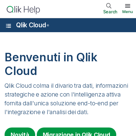
Search
Menu
Qlik Cloud
®
Benvenuti in
Qlik
Cloud
Qlik Cloud
colma il divario tra dati, informazioni
strategiche e azione con l'intelligenza attiva
fornita dall'unica soluzione end-to-end per
l'integrazione e l'analisi dei dati.
Novità
Migrazione in
Qlik Cloud