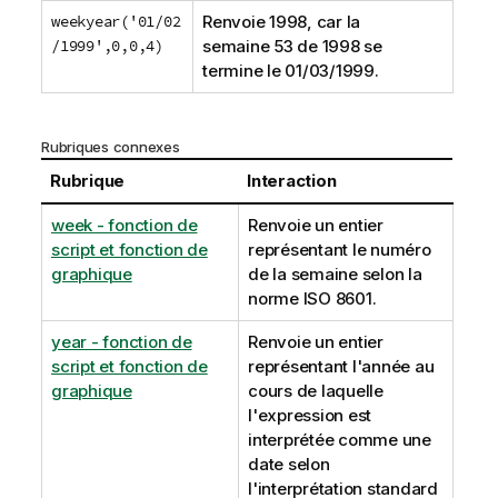
weekyear('01/02
Renvoie 1998, car la
/1999',0,0,4)
semaine 53 de 1998 se
termine le 01/03/1999.
Rubriques connexes
Rubrique
Interaction
week - fonction de
Renvoie un entier
script et fonction de
représentant le numéro
graphique
de la semaine selon la
norme ISO 8601.
year - fonction de
Renvoie un entier
script et fonction de
représentant l'année au
graphique
cours de laquelle
l'expression est
interprétée comme une
date selon
l'interprétation standard