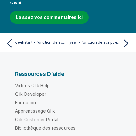
savoir.
Laissez vos commentaires ici
weekstart - fonction de script et fonction de graphique
year - fonction de script et fonction de graphique
Ressources D'aide
Vidéos Qlik Help
Qlik Developer
Formation
Apprentissage Qlik
Qlik Customer Portal
Bibliothèque des ressources