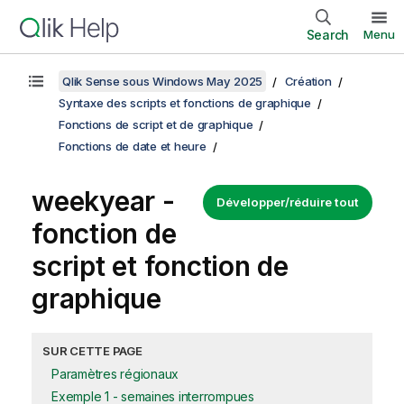
Search
Menu
Qlik Sense sous Windows May 2025
Création
Syntaxe des scripts et fonctions de graphique
Fonctions de script et de graphique
Fonctions de date et heure
weekyear -
Développer/réduire tout
fonction de
script et fonction de
graphique
SUR CETTE PAGE
Paramètres régionaux
Exemple 1 - semaines interrompues