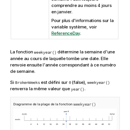
comprendre au moins 4 jours
en janvier.
Pour plus d'informations sur la
variable système, voir
ReferenceDay
.
La fonction
détermine la semaine d'une
weekyear()
année au cours de laquelle tombe une date. Elle
renvoie ensuite l'année correspondant à ce numéro
de semaine.
Si
est défini sur
(false),
BrokenWeeks
0
weekyear()
renverra la même valeur que
.
year()
weekyear()
Diagramme de la plage de la fonction