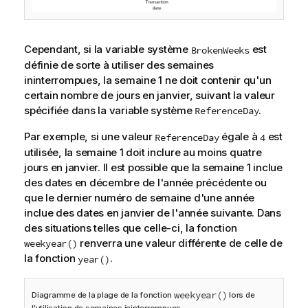
Cependant, si la variable système
est
BrokenWeeks
définie de sorte à utiliser des semaines
ininterrompues, la semaine 1 ne doit contenir qu'un
certain nombre de jours en janvier, suivant la valeur
spécifiée dans la variable système
.
ReferenceDay
Par exemple, si une valeur
égale à
est
ReferenceDay
4
utilisée, la semaine 1 doit inclure au moins quatre
jours en janvier. Il est possible que la semaine 1 inclue
des dates en décembre de l'année précédente ou
que le dernier numéro de semaine d'une année
inclue des dates en janvier de l'année suivante. Dans
des situations telles que celle-ci, la fonction
renverra une valeur différente de celle de
weekyear()
la fonction
.
year()
weekyear()
Diagramme de la plage de la fonction
lors de
l'utilisation de semaines ininterrompues