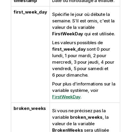
timestamp
Date ou horodatage à évaluer.
first_week_day
Spécifie le jour où débute la
semaine. S'il est omis, c'est la
valeur de la variable
FirstWeekDay
qui est utilisée.
Les valeurs possibles de
first_week_day
sont 0 pour
lundi, 1 pour mardi, 2 pour
mercredi, 3 pour jeudi, 4 pour
vendredi, 5 pour samedi et
6 pour dimanche.
Pour plus d'informations sur la
variable système, voir
FirstWeekDay
.
broken_weeks
Si vous ne précisez pas la
variable
broken_weeks
, la
valeur de la variable
BrokenWeeks
sera utilisée