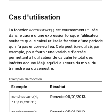
Cas d'utilisation
La fonction
est couramment utilisée
monthsstart()
dans le cadre d'une expression lorsque l'utilisateur
souhaite que le calcul utilise la fraction d'une période
qui n'a pas encore eu lieu. Cela peut être utilisé, par
exemple, pour fournir une variable d'entrée
permettant à l'utilisateur de calculer le total des
intérêts accumulés jusqu'ici au cours du mois, du
trimestre ou du semestre.
Exemples de fonction
Exemple
Résultat
monthsstart(4,
Renvoie
09/01/2013
.
'10/19/2013')
monthsstart(4,
Renvoie
05/01/2013
.