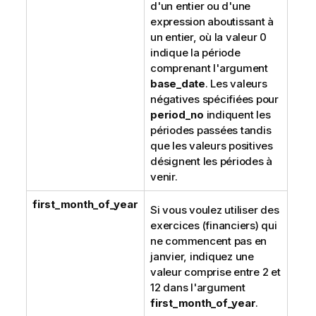
d'un entier ou d'une
expression aboutissant à
un entier, où la valeur 0
indique la période
comprenant l'argument
base_date
. Les valeurs
négatives spécifiées pour
period_no
indiquent les
périodes passées tandis
que les valeurs positives
désignent les périodes à
venir.
first_month_of_year
Si vous voulez utiliser des
exercices (financiers) qui
ne commencent pas en
janvier, indiquez une
valeur comprise entre 2 et
12 dans l'argument
first_month_of_year
.