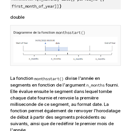
)
first_month_of_year]]
double
monthsstart()
Diagramme de la fonction
La fonction
divise l'année en
monthsstart()
segments en fonction de l'argument
fourni.
n_months
Elle évalue ensuite le segment dans lequel tombe
chaque date fournie et renvoie la première
milliseconde de ce segment, au format date. La
fonction permet également de renvoyer l'horodatage
de début à partir des segments précédents ou
suivants, ainsi que de redéfinir le premier mois de
l'année.