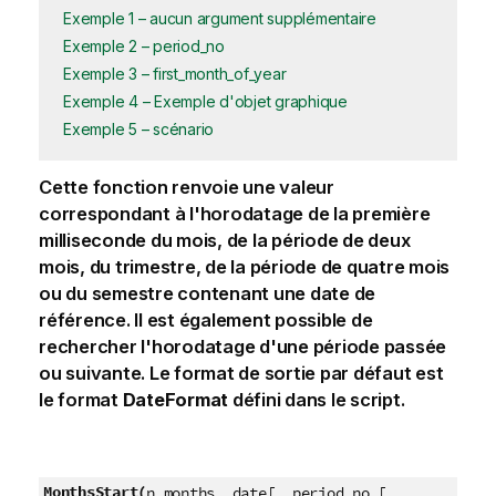
Exemple 1 – aucun argument supplémentaire
Exemple 2 – period_no
Exemple 3 – first_month_of_year
Exemple 4 – Exemple d'objet graphique
Exemple 5 – scénario
Cette fonction renvoie une valeur
correspondant à l'horodatage de la première
milliseconde du mois, de la période de deux
mois, du trimestre, de la période de quatre mois
ou du semestre contenant une date de
référence. Il est également possible de
rechercher l'horodatage d'une période passée
ou suivante. Le format de sortie par défaut est
le format
DateFormat
défini dans le script.
MonthsStart(
n_months, date[, period_no [,