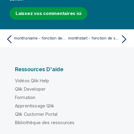
Laissez vos commentaires ici
monthsname - fonction de script et fonction de graphique
monthstart - fonction de script et fonction de graphique
Ressources D'aide
Vidéos Qlik Help
Qlik Developer
Formation
Apprentissage Qlik
Qlik Customer Portal
Bibliothèque des ressources