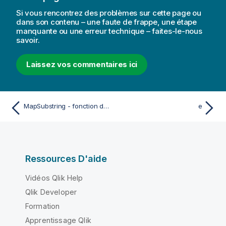
Si vous rencontrez des problèmes sur cette page ou
dans son contenu – une faute de frappe, une étape
manquante ou une erreur technique – faites-le-nous
savoir.
Laissez vos commentaires ici
MapSubstring - fonction de script
e
Ressources D'aide
Vidéos Qlik Help
Qlik Developer
Formation
Apprentissage Qlik