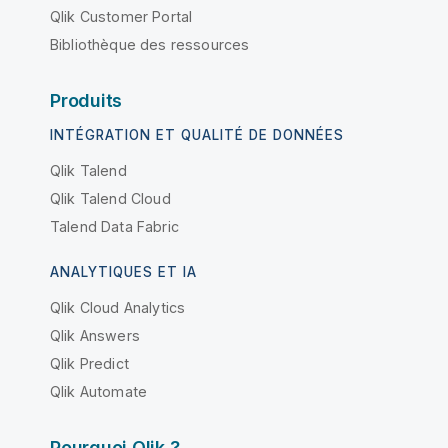
Qlik Customer Portal
Bibliothèque des ressources
Produits
INTÉGRATION ET QUALITÉ DE DONNÉES
Qlik Talend
Qlik Talend Cloud
Talend Data Fabric
ANALYTIQUES ET IA
Qlik Cloud Analytics
Qlik Answers
Qlik Predict
Qlik Automate
Pourquoi Qlik ?