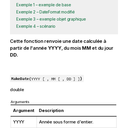
Exemple 1 – exemple de base
Exemple 2 – DateFormat modifié
Exemple 3 – exemple objet graphique
Exemple 4 – scénario
Cette fonction renvoie une date calculée à
partir de l'année
YYYY
, du mois
MM
et du jour
DD
.
)
MakeDate(
YYYY [ , MM [ , DD ] ]
double
Arguments
Argument
Description
YYYY
Année sous forme d'entier.