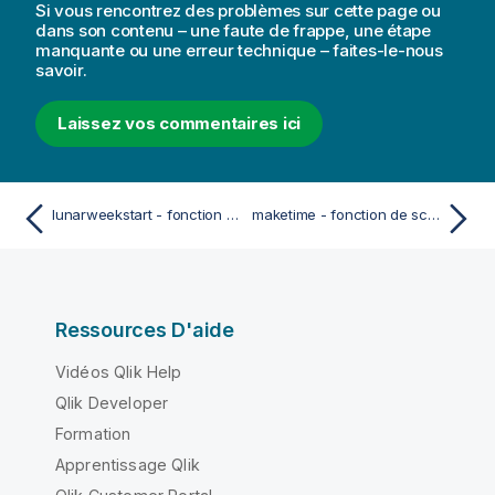
Si vous rencontrez des problèmes sur cette page ou
dans son contenu – une faute de frappe, une étape
manquante ou une erreur technique – faites-le-nous
savoir.
Laissez vos commentaires ici
lunarweekstart - fonction de script et fonction de graphique
maketime - fonction de script et fonction de graphique
Ressources D'aide
Vidéos Qlik Help
Qlik Developer
Formation
Apprentissage Qlik