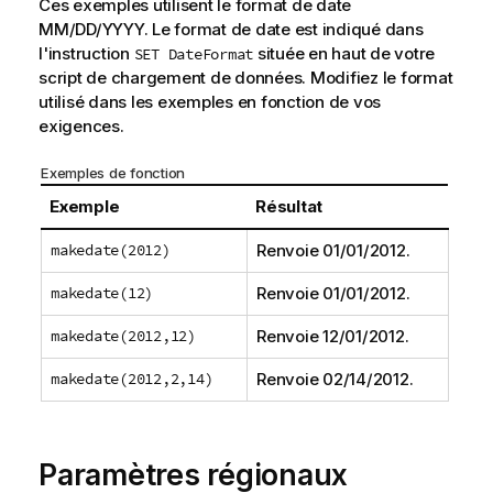
Ces exemples utilisent le format de date
MM/DD/YYYY. Le format de date est indiqué dans
l'instruction
située en haut de votre
SET DateFormat
script de chargement de données. Modifiez le format
utilisé dans les exemples en fonction de vos
exigences.
Exemples de fonction
Exemple
Résultat
makedate(2012)
Renvoie
01/01/2012
.
makedate(12)
Renvoie
01/01/2012
.
makedate(2012,12)
Renvoie
12/01/2012
.
makedate(2012,2,14)
Renvoie
02/14/2012
.
Paramètres régionaux