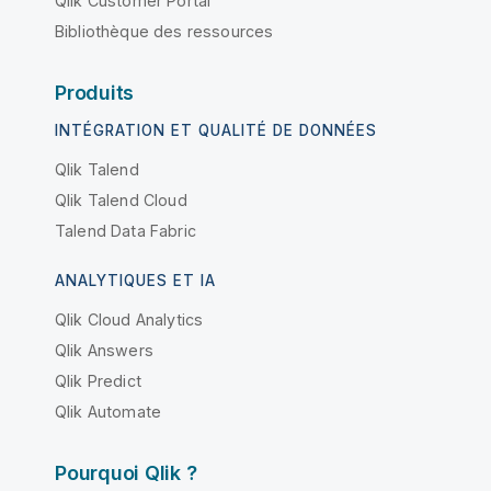
Qlik Customer Portal
Bibliothèque des ressources
Produits
INTÉGRATION ET QUALITÉ DE DONNÉES
Qlik Talend
Qlik Talend Cloud
Talend Data Fabric
ANALYTIQUES ET IA
Qlik Cloud Analytics
Qlik Answers
Qlik Predict
Qlik Automate
Pourquoi Qlik ?