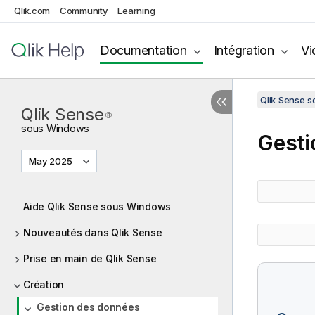
Qlik.com
Community
Learning
Documentation
Intégration
Vi
Qlik Sense 
Qlik Sense
®
sous
Windows
Gesti
May 2025
Aide Qlik Sense sous Windows
Nouveautés dans Qlik Sense
Prise en main de Qlik Sense
Création
Gestion des données