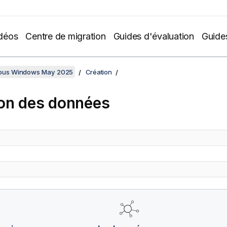
déos
Centre de migration
Guides d'évaluation
Guide
sous Windows May 2025
Création
on des données