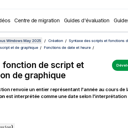
déos
Centre de migration
Guides d'évaluation
Guide
sous Windows May 2025
Création
Syntaxe des scripts et fonctions 
script et de graphique
Fonctions de date et heure
 fonction de script et
Dével
ion de graphique
tion renvoie un entier représentant l'année au cours de l
on
est interprétée comme une date selon l'interprétation
)
ssion