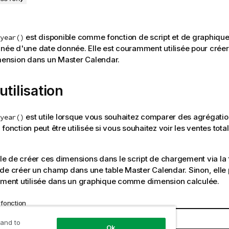
est disponible comme fonction de script et de graphique
year()
nnée d'une date donnée. Elle est couramment utilisée pour cré
nsion dans un Master Calendar.
utilisation
est utile lorsque vous souhaitez comparer des agrégatio
year()
fonction peut être utilisée si vous souhaitez voir les ventes tota
ible de créer ces dimensions dans le script de chargement via la
de créer un champ dans une table Master Calendar. Sinon, elle
ement utilisée dans un graphique comme dimension calculée.
fonction
Résultat
 and to
Ok