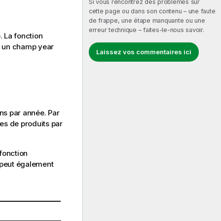
Si vous rencontrez des problèmes sur
cette page ou dans son contenu – une faute
de frappe, une étape manquante ou une
erreur technique – faites-le-nous savoir.
. La fonction
er un champ year
Laissez vos commentaires ici
ns par année. Par
les de produits par
 fonction
 peut également