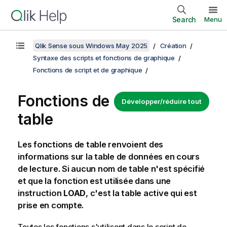
Search
Menu
Qlik Sense sous Windows May 2025
Création
Syntaxe des scripts et fonctions de graphique
Fonctions de script et de graphique
Fonctions de
Développer/réduire tout
table
Les fonctions de table renvoient des
informations sur la table de données en cours
de lecture. Si aucun nom de table n'est spécifié
et que la fonction est utilisée dans une
instruction
LOAD
, c'est la table active qui est
prise en compte.
Toutes les fonctions s'utilisent dans le script de