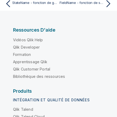
StateName - fonction de graphique
FieldName - fonction de script
Ressources D'aide
Vidéos Qlik Help
Qlik Developer
Formation
Apprentissage Qlik
Qlik Customer Portal
Bibliothèque des ressources
Produits
INTÉGRATION ET QUALITÉ DE DONNÉES
Qlik Talend
Qlik Talend Cloud